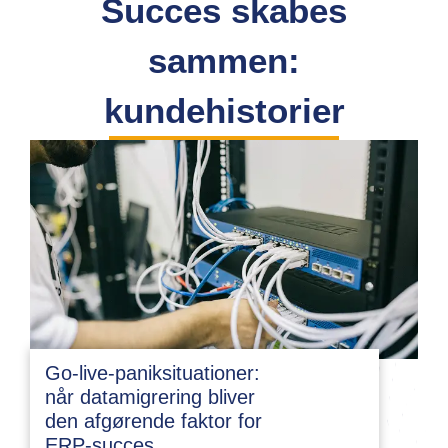
Succes skabes
sammen:
kundehistorier
Go-live-paniksituationer:
når datamigrering bliver
den afgørende faktor for
ERP-succes