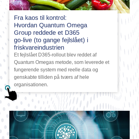
Fra kaos til kontrol:
Hvordan Quantum Omega
Group reddede et D365
go-live (to gange fejlslået) i
friskvareindustrien
Et fejlslået D365-rollout blev reddet af
Quantum Omegas metode, som leverede et
fungerende system med reelle data og
genskabte tilliden på tværs af hele
organisationen.