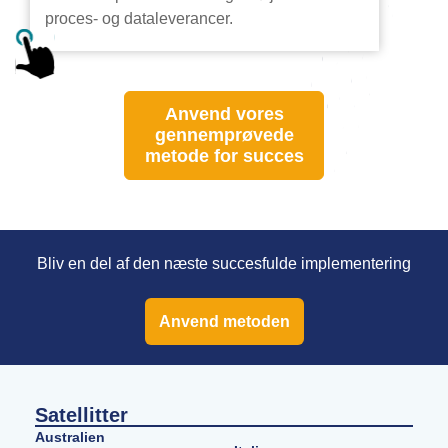
proces- og dataleverancer.
Anvend vores
gennemprøvede
metode for succes
Bliv en del af den næste succesfulde implementering
Anvend metoden
Satellitter
Australien