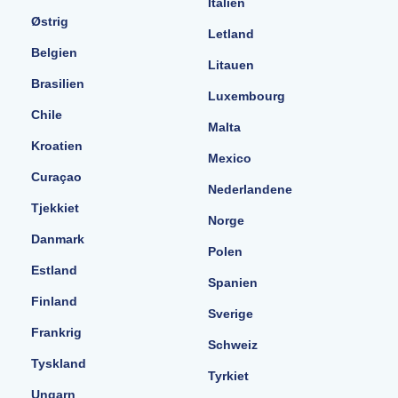
Italien
Østrig
Letland
Belgien
Litauen
Brasilien
Luxembourg
Chile
Malta
Kroatien
Mexico
Curaçao
Nederlandene
Tjekkiet
Norge
Danmark
Polen
Estland
Spanien
Finland
Sverige
Frankrig
Schweiz
Tyskland
Tyrkiet
Ungarn