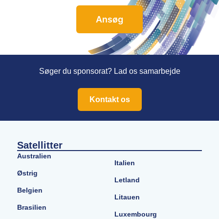
Søger du sponsorat? Lad os samarbejde
Kontakt os
Satellitter
Australien
Italien
Østrig
Letland
Belgien
Litauen
Brasilien
Luxembourg