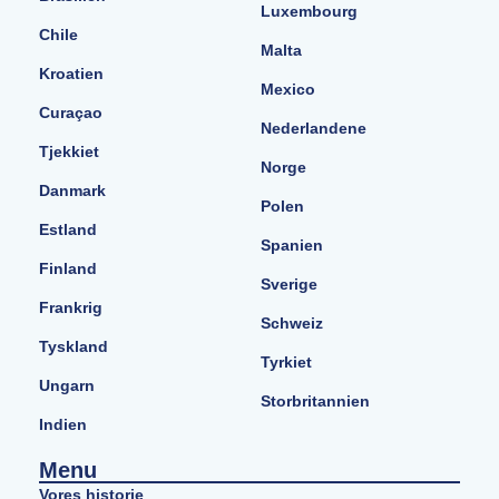
Luxembourg
Chile
Malta
Kroatien
Mexico
Curaçao
Nederlandene
Tjekkiet
Norge
Danmark
Polen
Estland
Spanien
Finland
Sverige
Frankrig
Schweiz
Tyskland
Tyrkiet
Ungarn
Storbritannien
Indien
Menu
Vores historie