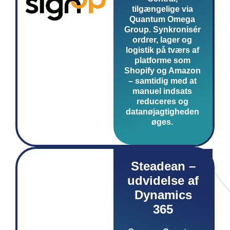
tilgængelige via
Quantum Omega
Group. Synkronisér
ordrer, lager og
logistik på tværs af
platforme som
Shopify og Amazon
– samtidig med at
manuel indsats
reduceres og
datanøjagtigheden
øges.
Steadean –
udvidelse af
Dynamics
365