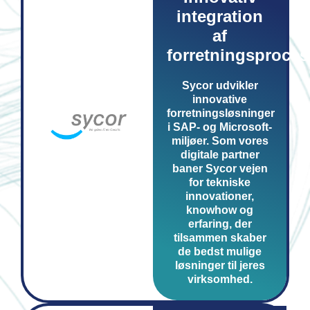
integration
af
forretningsproces
Sycor udvikler
innovative
forretningsløsninger
i SAP- og Microsoft-
miljøer. Som vores
digitale partner
baner Sycor vejen
for tekniske
innovationer,
knowhow og
erfaring, der
tilsammen skaber
de bedst mulige
løsninger til jeres
virksomhed.