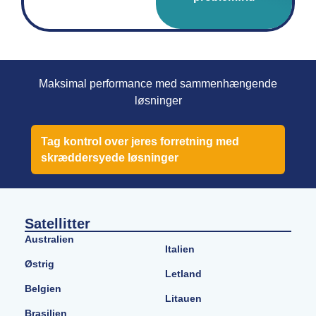
Maksimal performance med sammenhængende
løsninger
Tag kontrol over jeres forretning med
skræddersyede løsninger
Satellitter
Australien
Italien
Østrig
Letland
Belgien
Litauen
Brasilien