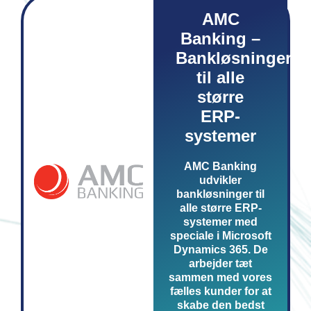
AMC
Banking –
Bankløsninger
til alle
større
ERP-
systemer
AMC Banking
udvikler
bankløsninger til
alle større ERP-
systemer med
speciale i Microsoft
Dynamics 365. De
arbejder tæt
sammen med vores
fælles kunder for at
skabe den bedst