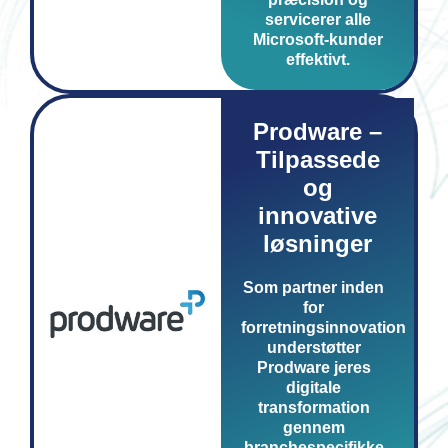
servicerer alle
Microsoft-kunder
effektivt.
Prodware –
Tilpassede
og
innovative
løsninger
Som partner inden
for
forretningsinnovation
understøtter
Prodware jeres
digitale
transformation
gennem
branchespecifikke