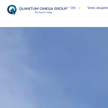
Om
Vores eksperti
Dansk