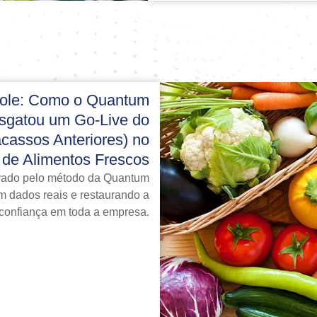
role: Como o Quantum
gatou um Go-Live do
cassos Anteriores) no
 de Alimentos Frescos
erado pelo método da Quantum
 dados reais e restaurando a
confiança em toda a empresa.