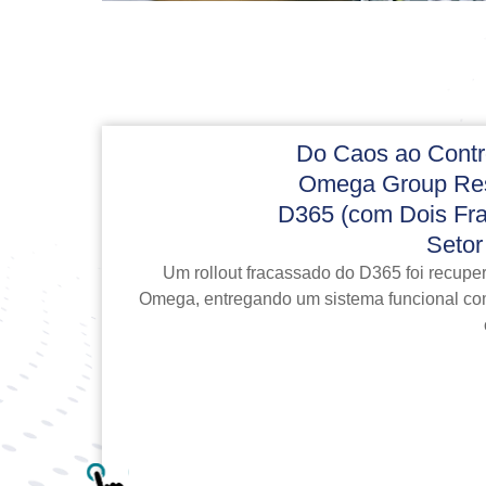
Do Caos ao Cont
Omega Group Res
D365 (com Dois Fra
Setor
Um rollout fracassado do D365 foi recup
Omega, entregando um sistema funcional com