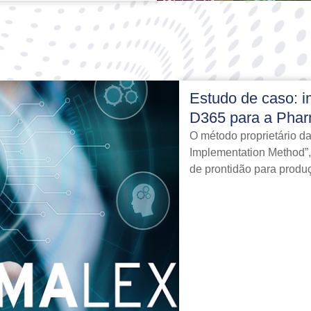
Estudo de caso: 
D365 para a Pha
O método proprietário 
Implementation Method”,
de prontidão para produ