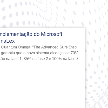
implementação do Microsoft
rmaLex
da Quantum Omega, “The Advanced Sure Step
 garantiu que o novo sistema alcançasse 70%
ção na fase 1, 85% na fase 2 e 100% na fase 3.