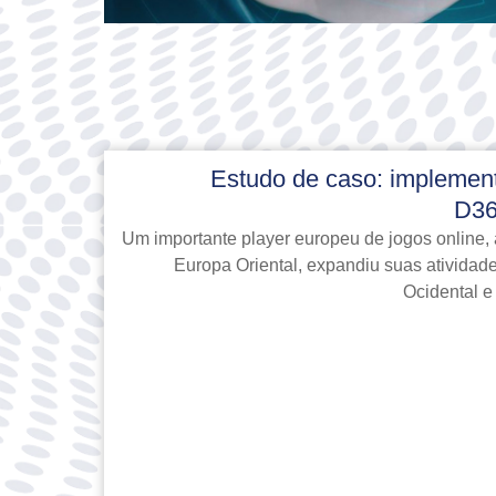
Estudo de caso: implement
D36
Um importante player europeu de jogos online,
Europa Oriental, expandiu suas atividad
Ocidental e