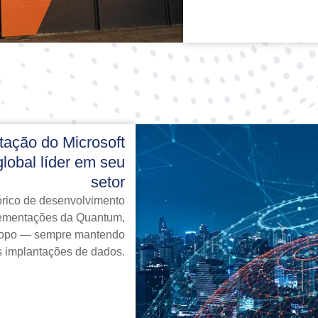
tação do Microsoft
lobal líder em seu
setor
órico de desenvolvimento
plementações da Quantum,
scopo — sempre mantendo
s implantações de dados.