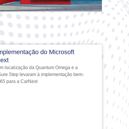
implementação do Microsoft
ext
em localização da Quantum Omega e a
ure Step levaram à implementação bem-
65 para a CarNext