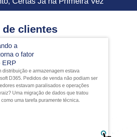
o, Certas Já na Primeira Vez
 de clientes
ando a
orna o fator
o ERP
 distribuição e armazenagem estava
osoft D365. Pedidos de venda não podiam ser
cedores estavam paralisados e operações
 raiz? Uma migração de dados que tratou
o como uma tarefa puramente técnica.