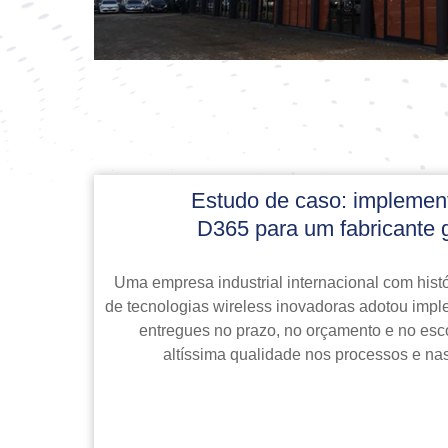
Estudo de caso: implemen
D365 para um fabricante g
Uma empresa industrial internacional com hist
de tecnologias wireless inovadoras adotou im
entregues no prazo, no orçamento e no e
altíssima qualidade nos processos e na