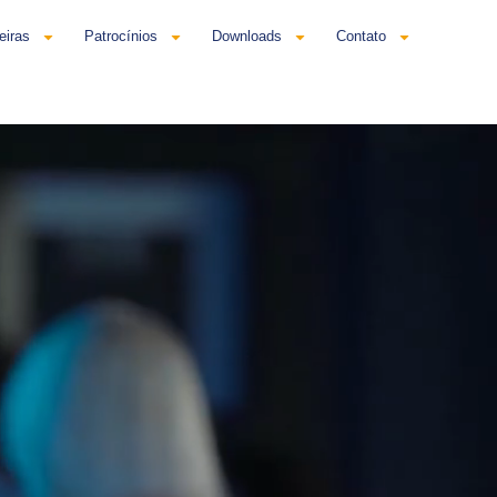
eiras
Patrocínios
Downloads
Contato