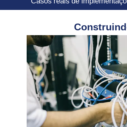
Casos reais de implementaçõ
Construindo