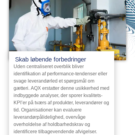
Skab løbende forbedringer
Uden centraliseret overblik bliver
identifikation af performance-tendenser eller
svage leverandørled et spørgsmål om
gætteri. AQX erstatter denne usikkerhed med
indbyggede analyser, der sporer kvalitets-
KPI’er på tværs af produkter, leverandører og
tid. Organisationer kan evaluere
leverandørpålidelighed, overvåge
overholdelse af holdbarhedskrav og
identificere tilbagevendende afvigelser.