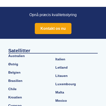
Opnå præcis kvalitetsstyring
Kontakt os nu
Satellitter
Australien
Italien
Østrig
Letland
Belgien
Litauen
Brasilien
Luxembourg
Chile
Malta
Kroatien
Mexico
Curaçao