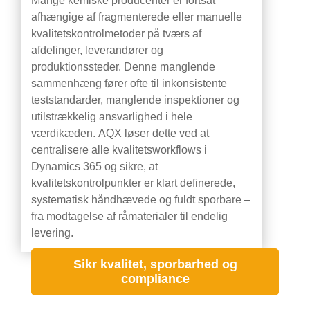
Mange kemiske producenter er fortsat
afhængige af fragmenterede eller manuelle
kvalitetskontrolmetoder på tværs af
afdelinger, leverandører og
produktionssteder. Denne manglende
sammenhæng fører ofte til inkonsistente
teststandarder, manglende inspektioner og
utilstrækkelig ansvarlighed i hele
værdikæden. AQX løser dette ved at
centralisere alle kvalitetsworkflows i
Dynamics 365 og sikre, at
kvalitetskontrolpunkter er klart definerede,
systematisk håndhævede og fuldt sporbare –
fra modtagelse af råmaterialer til endelig
levering.
Sikr kvalitet, sporbarhed og
compliance