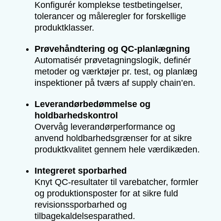
Konfigurér komplekse testbetingelser,
tolerancer og måleregler for forskellige
produktklasser.
Prøvehåndtering og QC-planlægning
Automatisér prøvetagningslogik, definér
metoder og værktøjer pr. test, og planlæg
inspektioner på tværs af supply chain’en.
Leverandørbedømmelse og
holdbarhedskontrol
Overvåg leverandørperformance og
anvend holdbarhedsgrænser for at sikre
produktkvalitet gennem hele værdikæden.
Integreret sporbarhed
Knyt QC-resultater til varebatcher, formler
og produktionsposter for at sikre fuld
revisionssporbarhed og
tilbagekaldelsesparathed.