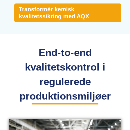
Transformér kemisk
kvalitetssikring med AQX
End-to-end
kvalitetskontrol i
regulerede
produktionsmiljøer