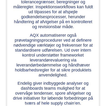
tolerancegrænser, beregninger og
måleregler. Inspektionsworkflows kan fuldt
ud tilpasses for at afspejle
godkendelsesprocesser, herunder
håndtering af afvigelser på en kontrolleret
og revisionsbar måde.
AQX automatiserer også
prøvetagningsprocedurer ved at definere
nødvendige værktøjer og frekvenser for at
standardisere udførelsen. Ud over intern
kontrol understøtter frameworket
leverandørevaluering via
leverandørbedømmelse og håndhæver
holdbarhedsregler for at sikre produktets
anvendelighed.
Endelig giver indbyggede analyser og
dashboards teams mulighed for at
overvåge tendenser, spore afvigelser og
drive initiativer for løbende forbedringer på
tværs af hele supply chain’en.