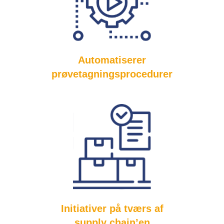
Automatiserer
prøvetagningsprocedurer
Initiativer på tværs af
supply chain’en