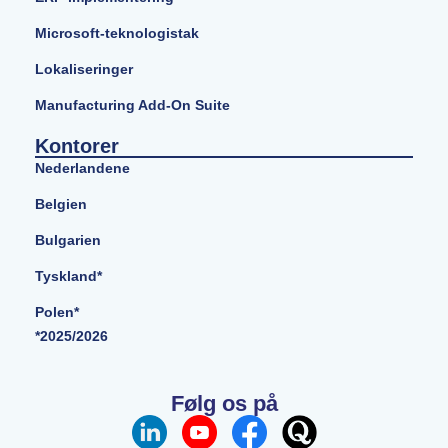
Microsoft-teknologistak
Lokaliseringer
Manufacturing Add-On Suite
Kontorer
Nederlandene
Belgien
Bulgarien
Tyskland*
Polen*
*2025/2026
Følg os på