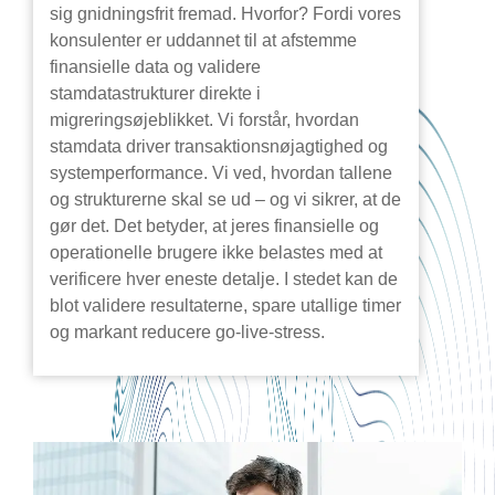
sig gnidningsfrit fremad. Hvorfor? Fordi vores
konsulenter er uddannet til at afstemme
finansielle data og validere
stamdatastrukturer direkte i
migreringsøjeblikket. Vi forstår, hvordan
stamdata driver transaktionsnøjagtighed og
systemperformance. Vi ved, hvordan tallene
og strukturerne skal se ud – og vi sikrer, at de
gør det. Det betyder, at jeres finansielle og
operationelle brugere ikke belastes med at
verificere hver eneste detalje. I stedet kan de
blot validere resultaterne, spare utallige timer
og markant reducere go-live-stress.