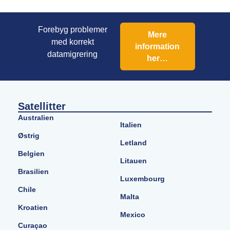
Forebyg problemer
Mere
med korrekt
information
datamigrering
her…
Satellitter
Australien
Italien
Østrig
Letland
Belgien
Litauen
Brasilien
Luxembourg
Chile
Malta
Kroatien
Mexico
Curaçao