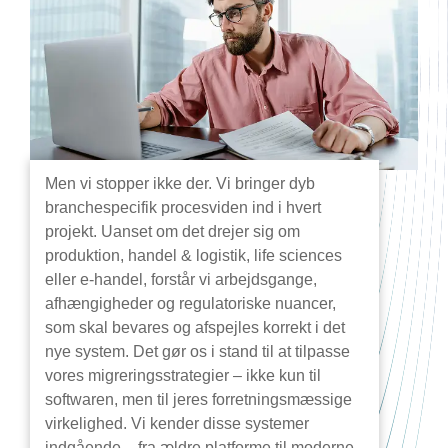
Men vi stopper ikke der. Vi bringer dyb
branchespecifik procesviden ind i hvert
projekt. Uanset om det drejer sig om
produktion, handel & logistik, life sciences
eller e-handel, forstår vi arbejdsgange,
afhængigheder og regulatoriske nuancer,
som skal bevares og afspejles korrekt i det
nye system. Det gør os i stand til at tilpasse
vores migreringsstrategier – ikke kun til
softwaren, men til jeres forretningsmæssige
virkelighed. Vi kender disse systemer
indgående – fra ældre platforme til moderne