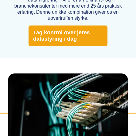
branchekonsulenter med mere end 25 års praktisk
erfaring. Denne unikke kombination giver os en
uovertruffen styrke.
Tag kontrol over jeres
datastyring i dag