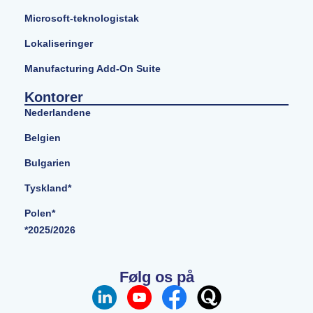
Microsoft-teknologistak
Lokaliseringer
Manufacturing Add-On Suite
Kontorer
Nederlandene
Belgien
Bulgarien
Tyskland*
Polen*
*2025/2026
Følg os på