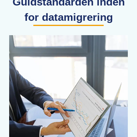
Guldstandarden inden
for datamigrering