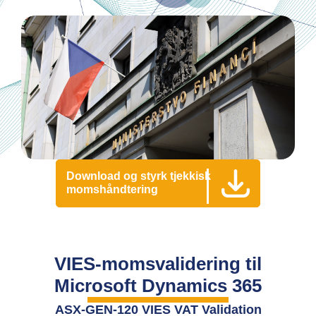
Download og styrk tjekkisk
momshåndtering
VIES-momsvalidering til
Microsoft Dynamics 365
ASX-GEN-120 VIES VAT Validation