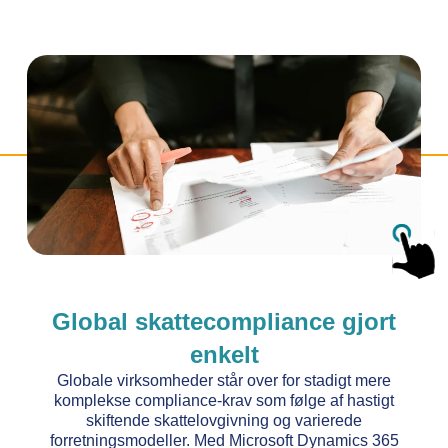
Global skattecompliance gjort
enkelt
Globale virksomheder står over for stadigt mere
komplekse compliance-krav som følge af hastigt
skiftende skattelovgivning og varierede
forretningsmodeller. Med Microsoft Dynamics 365