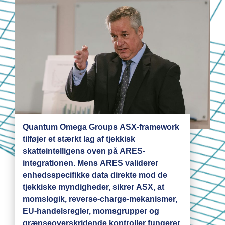
Quantum Omega Groups ASX-framework
tilføjer et stærkt lag af tjekkisk
skatteintelligens oven på ARES-
integrationen. Mens ARES validerer
enhedsspecifikke data direkte mod de
tjekkiske myndigheder, sikrer ASX, at
momslogik, reverse-charge-mekanismer,
EU-handelsregler, momsgrupper og
grænseoverskridende kontroller fungerer