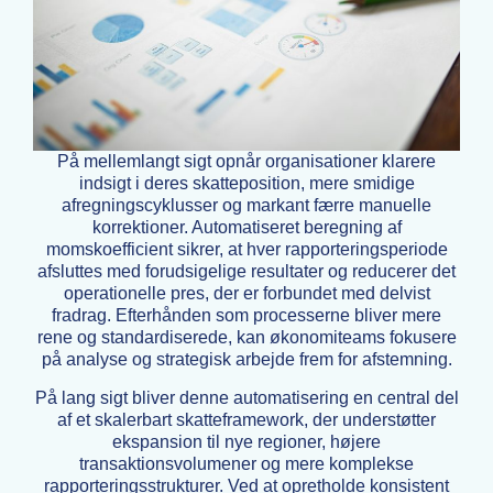
På mellemlangt sigt opnår organisationer klarere
indsigt i deres skatteposition, mere smidige
afregningscyklusser og markant færre manuelle
korrektioner. Automatiseret beregning af
momskoefficient sikrer, at hver rapporteringsperiode
afsluttes med forudsigelige resultater og reducerer det
operationelle pres, der er forbundet med delvist
fradrag. Efterhånden som processerne bliver mere
rene og standardiserede, kan økonomiteams fokusere
på analyse og strategisk arbejde frem for afstemning.
På lang sigt bliver denne automatisering en central del
af et skalerbart skatteframework, der understøtter
ekspansion til nye regioner, højere
transaktionsvolumener og mere komplekse
rapporteringsstrukturer. Ved at opretholde konsistent