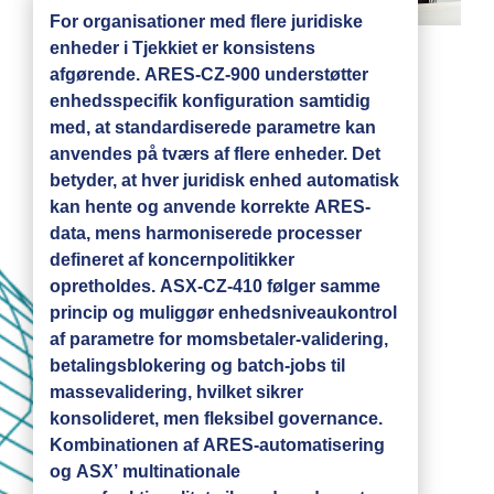
For organisationer med flere juridiske
enheder i Tjekkiet er konsistens
afgørende. ARES-CZ-900 understøtter
enhedsspecifik konfiguration samtidig
med, at standardiserede parametre kan
anvendes på tværs af flere enheder. Det
betyder, at hver juridisk enhed automatisk
kan hente og anvende korrekte ARES-
data, mens harmoniserede processer
defineret af koncernpolitikker
opretholdes. ASX-CZ-410 følger samme
princip og muliggør enhedsniveaukontrol
af parametre for momsbetaler-validering,
betalingsblokering og batch-jobs til
massevalidering, hvilket sikrer
konsolideret, men fleksibel governance.
Kombinationen af ARES-automatisering
og ASX’ multinationale