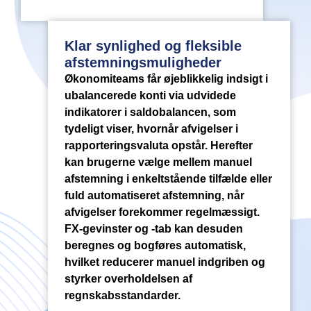
Klar synlighed og fleksible
afstemningsmuligheder
Økonomiteams får øjeblikkelig indsigt i
ubalancerede konti via udvidede
indikatorer i saldobalancen, som
tydeligt viser, hvornår afvigelser i
rapporteringsvaluta opstår. Herefter
kan brugerne vælge mellem manuel
afstemning i enkeltstående tilfælde eller
fuld automatiseret afstemning, når
afvigelser forekommer regelmæssigt.
FX-gevinster og -tab kan desuden
beregnes og bogføres automatisk,
hvilket reducerer manuel indgriben og
styrker overholdelsen af
regnskabsstandarder.