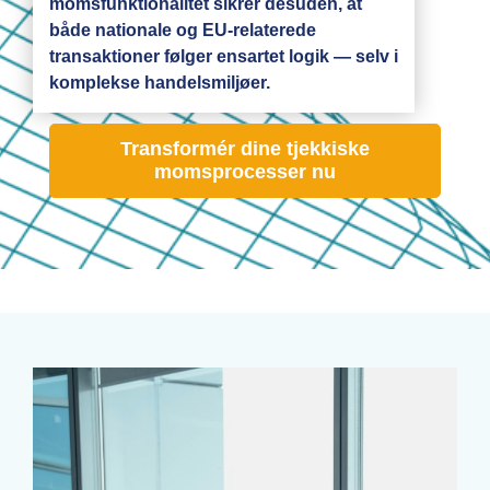
momsfunktionalitet sikrer desuden, at
både nationale og EU-relaterede
transaktioner følger ensartet logik — selv i
komplekse handelsmiljøer.
Transformér dine tjekkiske
momsprocesser nu