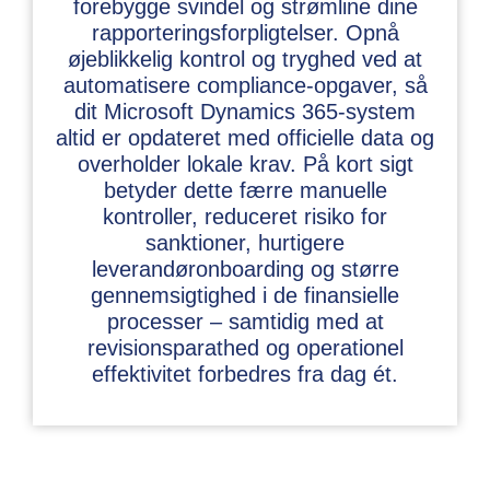
forebygge svindel og strømline dine
rapporteringsforpligtelser. Opnå
øjeblikkelig kontrol og tryghed ved at
automatisere compliance-opgaver, så
dit Microsoft Dynamics 365-system
altid er opdateret med officielle data og
overholder lokale krav. På kort sigt
betyder dette færre manuelle
kontroller, reduceret risiko for
sanktioner, hurtigere
leverandøronboarding og større
gennemsigtighed i de finansielle
processer – samtidig med at
revisionsparathed og operationel
effektivitet forbedres fra dag ét.