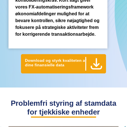
konsolideringskrav. Kort sagt giver
vores FX-automatiseringsframework
økonomiafdelinger mulighed for at
bevare kontrollen, sikre nøjagtighed og
fokusere på strategiske aktiviteter frem
for korrigerende transaktionsarbejde.
Download og styrk kvaliteten af
dine finansielle data
Problemfri styring af stamdata
for tjekkiske enheder