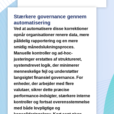
Stærkere governance gennem
automatisering
Ved at automatisere disse korrektioner
opnår organisationer renere data, mere
pålidelig rapportering og en mere
smidig månedslukningsproces.
Manuelle kontroller og ad-hoc-
justeringer erstattes af struktureret,
systemdrevet logik, der minimerer
menneskelige fejl og understøtter
langsigtet finansiel governance. For
enheder, der arbejder med flere
valutaer, sikrer dette præcise
performance-indsigter, stærkere interne
kontroller og fortsat overensstemmelse
med både lovpligtige og