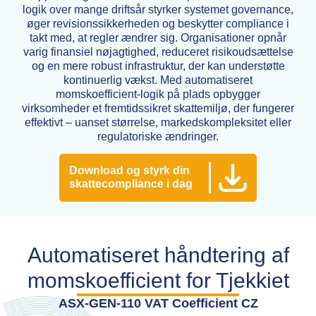
logik over mange driftsår styrker systemet governance,
øger revisionssikkerheden og beskytter compliance i
takt med, at regler ændrer sig. Organisationer opnår
varig finansiel nøjagtighed, reduceret risikoudsættelse
og en mere robust infrastruktur, der kan understøtte
kontinuerlig vækst. Med automatiseret
momskoefficient-logik på plads opbygger
virksomheder et fremtidssikret skattemiljø, der fungerer
effektivt – uanset størrelse, markedskompleksitet eller
regulatoriske ændringer.
Download og styrk din
skattecompliance i dag
Automatiseret håndtering af
momskoefficient for Tjekkiet
ASX-GEN-110 VAT Coefficient CZ