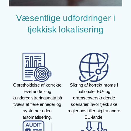
Væsentlige udfordringer i
tjekkisk lokalisering
Opretholdelse af korrekte
Sikring af korrekt moms i
leverandør- og
nationale, EU- og
kunderegistreringsdata på
grænseoverskridende
tværs af flere enheder og
scenarier, hvor tjekkiske
systemer uden
regler adskiller sig fra andre
automatisering.
EU-lande.