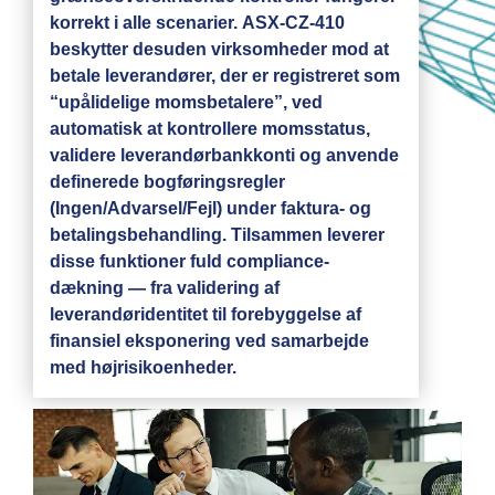
korrekt i alle scenarier. ASX-CZ-410
beskytter desuden virksomheder mod at
betale leverandører, der er registreret som
“upålidelige momsbetalere”, ved
automatisk at kontrollere momsstatus,
validere leverandørbankkonti og anvende
definerede bogføringsregler
(Ingen/Advarsel/Fejl) under faktura- og
betalingsbehandling. Tilsammen leverer
disse funktioner fuld compliance-
dækning — fra validering af
leverandøridentitet til forebyggelse af
finansiel eksponering ved samarbejde
med højrisikoenheder.