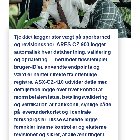
Tjekkiet lægger stor vægt på sporbarhed
og revisionsspor. ARES-CZ-900 logger
automatisk hver datahentning, validering
og opdatering — herunder tidsstempler,
bruger-ID’er, anvendte endpoints og
værdier hentet direkte fra offentlige
registre. ASX-CZ-410 udvider dette med
detaljerede logge over hver kontrol af
momsbetalerstatus, betalingsvalidering
og verifikation af bankkonti, synlige både
på leverandørkortet og i centrale
forespørgsler. Disse samlede logge
forenkler interne kontroller og eksterne
revisioner og sikrer, at alle ændringer i