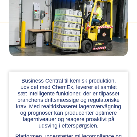
Business Central til kemisk produktion,
udvidet med ChemEx, leverer et samlet
sæt intelligente funktioner, der er tilpasset
branchens driftsmæssige og regulatoriske
krav. Med realtidsbaseret lagerovervågning
og prognoser kan producenter optimere
lagerniveauer og reagere proaktivt på
udsving i efterspørgslen.
Platformen understøtter miljøcompliance og