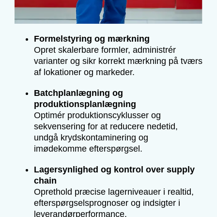
Formelstyring og mærkning
Opret skalerbare formler, administrér
varianter og sikr korrekt mærkning på tværs
af lokationer og markeder.
Batchplanlægning og
produktionsplanlægning
Optimér produktionscyklusser og
sekvensering for at reducere nedetid,
undgå krydskontaminering og
imødekomme efterspørgsel.
Lagersynlighed og kontrol over supply
chain
Oprethold præcise lagerniveauer i realtid,
efterspørgselsprognoser og indsigter i
leverandørperformance.