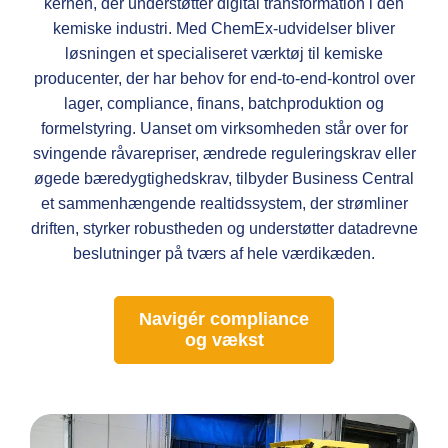
kernen, der understøtter digital transformation i den
kemiske industri. Med ChemEx-udvidelser bliver
løsningen et specialiseret værktøj til kemiske
producenter, der har behov for end-to-end-kontrol over
lager, compliance, finans, batchproduktion og
formelstyring. Uanset om virksomheden står over for
svingende råvarepriser, ændrede reguleringskrav eller
øgede bæredygtighedskrav, tilbyder Business Central
et sammenhængende realtidssystem, der strømliner
driften, styrker robustheden og understøtter datadrevne
beslutninger på tværs af hele værdikæden.
Navigér compliance
og vækst