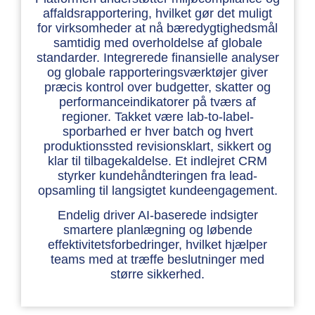
affaldsrapportering, hvilket gør det muligt
for virksomheder at nå bæredygtighedsmål
samtidig med overholdelse af globale
standarder. Integrerede finansielle analyser
og globale rapporteringsværktøjer giver
præcis kontrol over budgetter, skatter og
performanceindikatorer på tværs af
regioner. Takket være lab-to-label-
sporbarhed er hver batch og hvert
produktionssted revisionsklart, sikkert og
klar til tilbagekaldelse. Et indlejret CRM
styrker kundehåndteringen fra lead-
opsamling til langsigtet kundeengagement.
Endelig driver AI-baserede indsigter
smartere planlægning og løbende
effektivitetsforbedringer, hvilket hjælper
teams med at træffe beslutninger med
større sikkerhed.