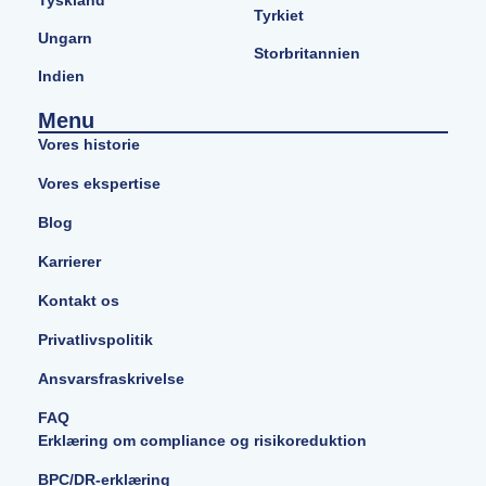
Tyskland
Tyrkiet
Ungarn
Storbritannien
Indien
Menu
Vores historie
Vores ekspertise
Blog
Karrierer
Kontakt os
Privatlivspolitik
Ansvarsfraskrivelse
FAQ
Erklæring om compliance og risikoreduktion
BPC/DR-erklæring