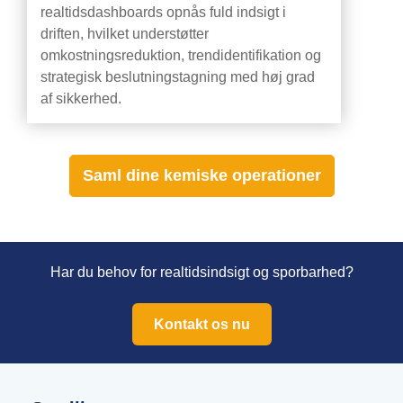
realtidsdashboards opnås fuld indsigt i
driften, hvilket understøtter
omkostningsreduktion, trendidentifikation og
strategisk beslutningstagning med høj grad
af sikkerhed.
Saml dine kemiske operationer
Har du behov for realtidsindsigt og sporbarhed?
Kontakt os nu