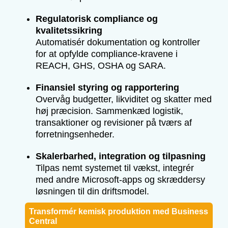
Regulatorisk compliance og
kvalitetssikring
Automatisér dokumentation og kontroller
for at opfylde compliance-kravene i
REACH, GHS, OSHA og SARA.
Finansiel styring og rapportering
Overvåg budgetter, likviditet og skatter med
høj præcision. Sammenkæd logistik,
transaktioner og revisioner på tværs af
forretningsenheder.
Skalerbarhed, integration og tilpasning
Tilpas nemt systemet til vækst, integrér
med andre Microsoft-apps og skræddersy
løsningen til din driftsmodel.
Transformér kemisk produktion med Business
Central