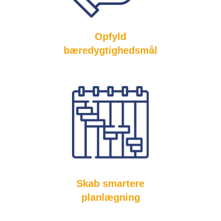
Opfyld
bæredygtighedsmål
Skab smartere
planlægning