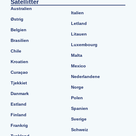
Satellitter
Australien
Italien
Østrig
Letland
Belgien
Litauen
Brasilien
Luxembourg
Chile
Malta
Kroatien
Mexico
Curaçao
Nederlandene
Tjekkiet
Norge
Danmark
Polen
Estland
Spanien
Finland
Sverige
Frankrig
Schweiz