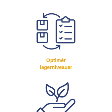
Optimér
lagerniveauer