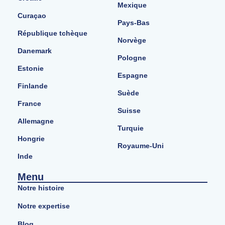
Mexique
Curaçao
Pays-Bas
République tchèque
Norvège
Danemark
Pologne
Estonie
Espagne
Finlande
Suède
France
Suisse
Allemagne
Turquie
Hongrie
Royaume-Uni
Inde
Menu
Notre histoire
Notre expertise
Blog