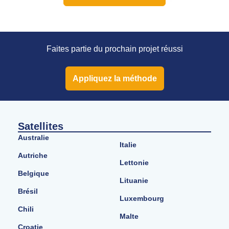
Faites partie du prochain projet réussi
Appliquez la méthode
Satellites
Australie
Italie
Autriche
Lettonie
Belgique
Lituanie
Brésil
Luxembourg
Chili
Malte
Croatie