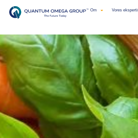
Om
Vores eksperti
Dansk