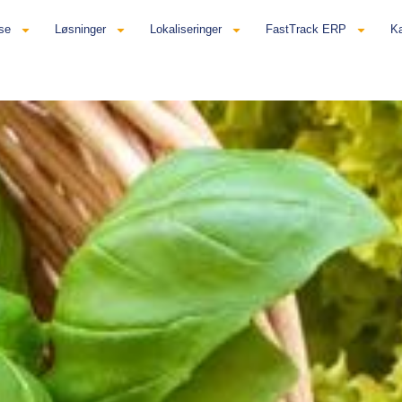
se
Løsninger
Lokaliseringer
FastTrack ERP
Ka