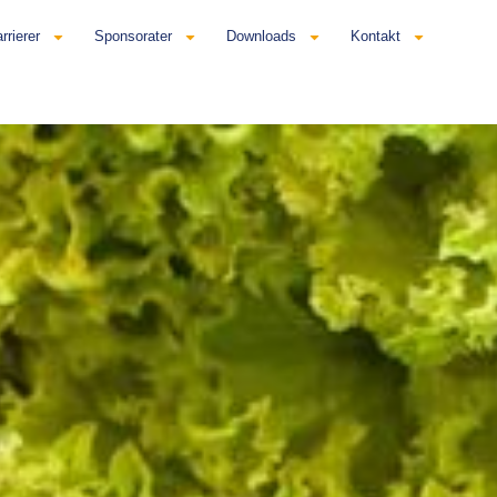
rrierer
Sponsorater
Downloads
Kontakt