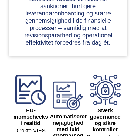
sanktioner, hurtigere
leverandøronboarding og større
gennemsigtighed i de finansielle
processer – samtidig med at
revisionsparathed og operationel
effektivitet forbedres fra dag ét.
EU-
Stærk
Automatiseret
momschecks
governance
nøjagtighed
i realtid
og sikre
med fuld
kontroller
Direkte VIES-
sporbarhed