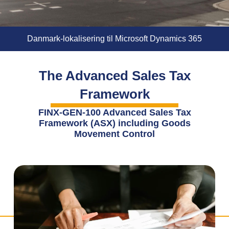
Danmark-lokalisering til Microsoft Dynamics 365
The Advanced Sales Tax
Framework
FINX-GEN-100 Advanced Sales Tax
Framework (ASX) including Goods
Movement Control