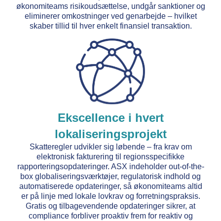
økonomiteams risikoudsættelse, undgår sanktioner og
eliminerer omkostninger ved genarbejde – hvilket
skaber tillid til hver enkelt finansiel transaktion.
Ekscellence i hvert
lokaliseringsprojekt
Skatteregler udvikler sig løbende – fra krav om
elektronisk fakturering til regionsspecifikke
rapporteringsopdateringer. ASX indeholder out-of-the-
box globaliseringsværktøjer, regulatorisk indhold og
automatiserede opdateringer, så økonomiteams altid
er på linje med lokale lovkrav og forretningspraksis.
Gratis og tilbagevendende opdateringer sikrer, at
compliance forbliver proaktiv frem for reaktiv og