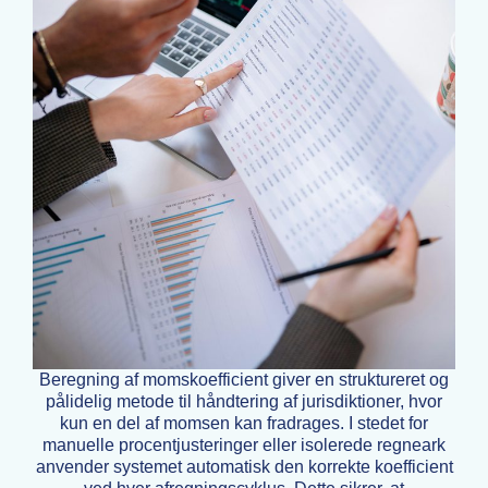
Beregning af momskoefficient giver en struktureret og
pålidelig metode til håndtering af jurisdiktioner, hvor
kun en del af momsen kan fradrages. I stedet for
manuelle procentjusteringer eller isolerede regneark
anvender systemet automatisk den korrekte koefficient