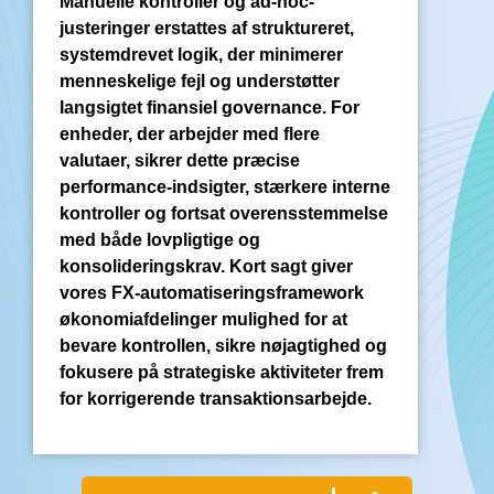
Manuelle kontroller og ad-hoc-
justeringer erstattes af struktureret,
systemdrevet logik, der minimerer
menneskelige fejl og understøtter
langsigtet finansiel governance. For
enheder, der arbejder med flere
valutaer, sikrer dette præcise
performance-indsigter, stærkere interne
kontroller og fortsat overensstemmelse
med både lovpligtige og
konsolideringskrav. Kort sagt giver
vores FX-automatiseringsframework
økonomiafdelinger mulighed for at
bevare kontrollen, sikre nøjagtighed og
fokusere på strategiske aktiviteter frem
for korrigerende transaktionsarbejde.