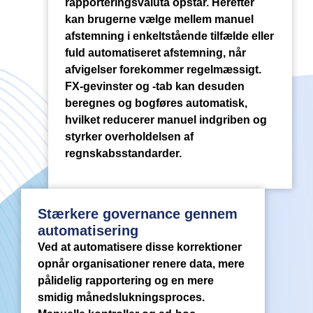
rapporteringsvaluta opstår. Herefter
kan brugerne vælge mellem manuel
afstemning i enkeltstående tilfælde eller
fuld automatiseret afstemning, når
afvigelser forekommer regelmæssigt.
FX-gevinster og -tab kan desuden
beregnes og bogføres automatisk,
hvilket reducerer manuel indgriben og
styrker overholdelsen af
regnskabsstandarder.
Stærkere governance gennem
automatisering
Ved at automatisere disse korrektioner
opnår organisationer renere data, mere
pålidelig rapportering og en mere
smidig månedslukningsproces.