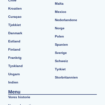
Chile
Malta
Kroatien
Mexico
Curaçao
Nederlandene
Tjekkiet
Norge
Danmark
Polen
Estland
Spanien
Finland
Sverige
Frankrig
Schweiz
Tyskland
Tyrkiet
Ungarn
Storbritannien
Indien
Menu
Vores historie