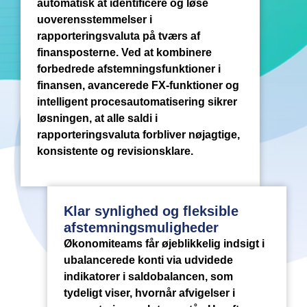
automatisk at identificere og løse
uoverensstemmelser i
rapporteringsvaluta på tværs af
finansposterne. Ved at kombinere
forbedrede afstemningsfunktioner i
finansen, avancerede FX-funktioner og
intelligent procesautomatisering sikrer
løsningen, at alle saldi i
rapporteringsvaluta forbliver nøjagtige,
konsistente og revisionsklare.
Klar synlighed og fleksible
afstemningsmuligheder
Økonomiteams får øjeblikkelig indsigt i
ubalancerede konti via udvidede
indikatorer i saldobalancen, som
tydeligt viser, hvornår afvigelser i