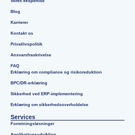
Vores ekspertise
Blog
Karrierer
Kontakt os
Privatlivspolitik
Ansvarsfraskrivelse
FAQ
Erklæring om compliance og risikoreduktion
BPC/DR-erklæring
Sikkerhed ved ERP-implementering
Erklæring om sikkerhedsoverholdelse
Services
Forretningsløsninger
Applikationsudvikling