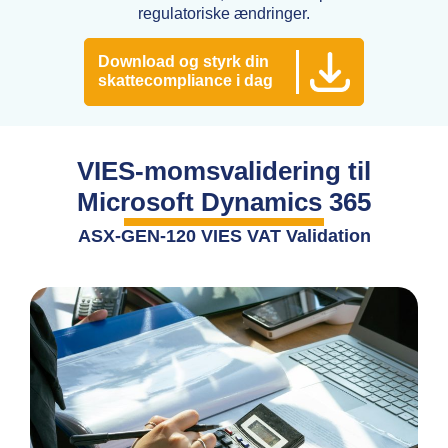
regulatoriske ændringer.
Download og styrk din
skattecompliance i dag
VIES-momsvalidering til
Microsoft Dynamics 365
ASX-GEN-120 VIES VAT Validation