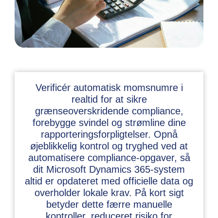
Verificér automatisk momsnumre i
realtid for at sikre
grænseoverskridende compliance,
forebygge svindel og strømline dine
rapporteringsforpligtelser. Opnå
øjeblikkelig kontrol og tryghed ved at
automatisere compliance-opgaver, så
dit Microsoft Dynamics 365-system
altid er opdateret med officielle data og
overholder lokale krav. På kort sigt
betyder dette færre manuelle
kontroller, reduceret risiko for