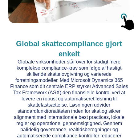
Global skattecompliance gjort
enkelt
Globale virksomheder står over for stadigt mere
komplekse compliance-krav som følge af hastigt
skiftende skattelovgivning og varierede
forretningsmodeller. Med Microsoft Dynamics 365
Finance som dit centrale ERP styrker Advanced Sales
Tax Framework (ASX) den finansielle kontrol ved at
levere en robust og automatiseret løsning til
skattefastsættelse. Løsningen udvider
standardfunktionaliteten inden for skat og sikrer
alignment med internationale best practices, lokale
regler og operationel gennemsigtighed. Gennem
pålidelig governance, realtidsberegninger og
automatiserede compliance-kontroller reducerer