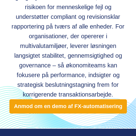
risikoen for menneskelige fejl og
understøtter compliant og revisionsklar
rapportering på tværs af alle enheder. For
organisationer, der opererer i
multivalutamiljøer, leverer løsningen
langsigtet stabilitet, gennemsigtighed og
governance – så økonomiteams kan
fokusere på performance, indsigter og
strategisk beslutningstagning frem for
korrigerende transaktionsarbejde.
Anmod om en demo af FX-automatisering