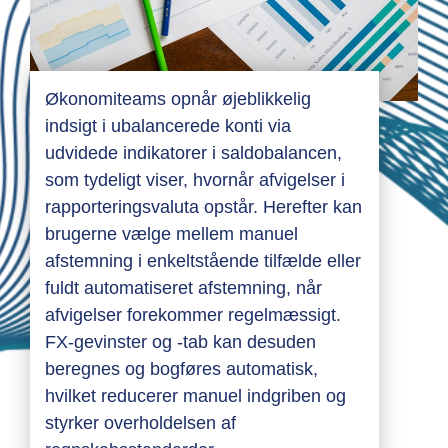
Økonomiteams opnår øjeblikkelig
indsigt i ubalancerede konti via
udvidede indikatorer i saldobalancen,
som tydeligt viser, hvornår afvigelser i
rapporteringsvaluta opstår. Herefter kan
brugerne vælge mellem manuel
afstemning i enkeltstående tilfælde eller
fuldt automatiseret afstemning, når
afvigelser forekommer regelmæssigt.
FX-gevinster og -tab kan desuden
beregnes og bogføres automatisk,
hvilket reducerer manuel indgriben og
styrker overholdelsen af