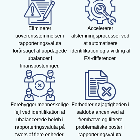
Eliminerer
Accelererer
uoverensstemmelser i
afstemningsprocesser ved
rapporteringsvaluta
at automatisere
forårsaget af uopdagede
identifikation og afvikling af
ubalancer i
FX-differencer.
finansposteringer.
Forebygger menneskelige
Forbedrer nøjagtigheden i
fejl ved identifikation af
saldobalancen ved at
ubalancerede beløb i
fremhæve og filtrere
rapporteringsvaluta på
problematiske poster i
tværs af flere enheder.
rapporteringsvaluta.