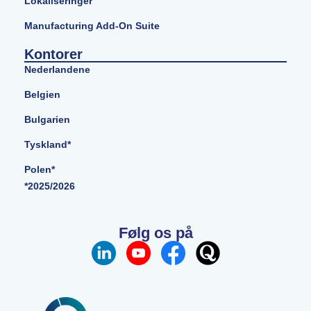
Lokaliseringer
Manufacturing Add-On Suite
Kontorer
Nederlandene
Belgien
Bulgarien
Tyskland*
Polen*
*2025/2026
Følg os på