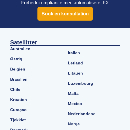
Forbedr compliance med automatiseret FX
Book en konsultation
Satellitter
Australien
Italien
Østrig
Letland
Belgien
Litauen
Brasilien
Luxembourg
Chile
Malta
Kroatien
Mexico
Curaçao
Nederlandene
Tjekkiet
Norge
Danmark