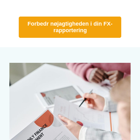
Forbedr nøjagtigheden i din FX-
rapportering