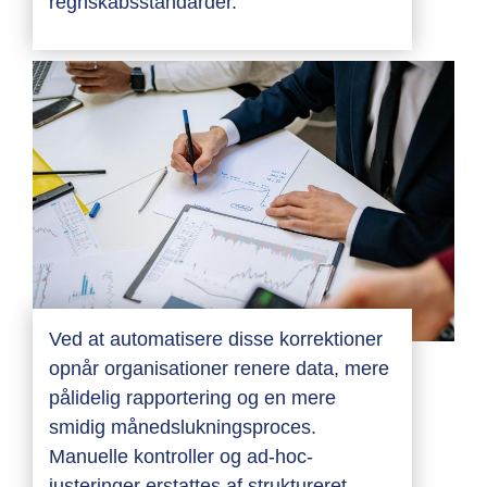
regnskabsstandarder.
Ved at automatisere disse korrektioner
opnår organisationer renere data, mere
pålidelig rapportering og en mere
smidig månedslukningsproces.
Manuelle kontroller og ad-hoc-
justeringer erstattes af struktureret,