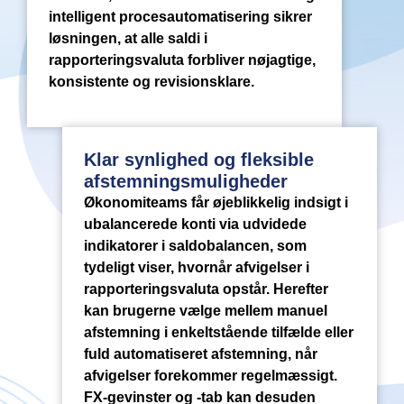
intelligent procesautomatisering sikrer
løsningen, at alle saldi i
rapporteringsvaluta forbliver nøjagtige,
konsistente og revisionsklare.
Klar synlighed og fleksible
afstemningsmuligheder
Økonomiteams får øjeblikkelig indsigt i
ubalancerede konti via udvidede
indikatorer i saldobalancen, som
tydeligt viser, hvornår afvigelser i
rapporteringsvaluta opstår. Herefter
kan brugerne vælge mellem manuel
afstemning i enkeltstående tilfælde eller
fuld automatiseret afstemning, når
afvigelser forekommer regelmæssigt.
FX-gevinster og -tab kan desuden