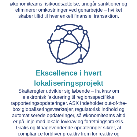
økonomiteams risikoudsættelse, undgår sanktioner og
eliminerer omkostninger ved genarbejde – hvilket
skaber tillid til hver enkelt finansiel transaktion.
Ekscellence i hvert
lokaliseringsprojekt
Skatteregler udvikler sig løbende – fra krav om
elektronisk fakturering til regionsspecifikke
rapporteringsopdateringer. ASX indeholder out-of-the-
box globaliseringsværktøjer, regulatorisk indhold og
automatiserede opdateringer, så økonomiteams altid
er på linje med lokale lovkrav og forretningspraksis.
Gratis og tilbagevendende opdateringer sikrer, at
compliance forbliver proaktiv frem for reaktiv og