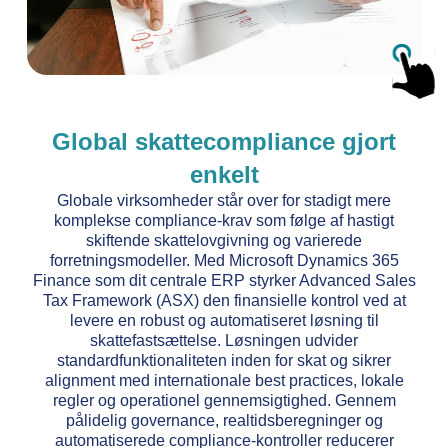
Global skattecompliance gjort
enkelt
Globale virksomheder står over for stadigt mere
komplekse compliance-krav som følge af hastigt
skiftende skattelovgivning og varierede
forretningsmodeller. Med Microsoft Dynamics 365
Finance som dit centrale ERP styrker Advanced Sales
Tax Framework (ASX) den finansielle kontrol ved at
levere en robust og automatiseret løsning til
skattefastsættelse. Løsningen udvider
standardfunktionaliteten inden for skat og sikrer
alignment med internationale best practices, lokale
regler og operationel gennemsigtighed. Gennem
pålidelig governance, realtidsberegninger og
automatiserede compliance-kontroller reducerer