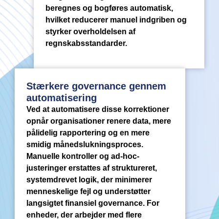
beregnes og bogføres automatisk,
hvilket reducerer manuel indgriben og
styrker overholdelsen af
regnskabsstandarder.
Stærkere governance gennem
automatisering
Ved at automatisere disse korrektioner
opnår organisationer renere data, mere
pålidelig rapportering og en mere
smidig månedslukningsproces.
Manuelle kontroller og ad-hoc-
justeringer erstattes af struktureret,
systemdrevet logik, der minimerer
menneskelige fejl og understøtter
langsigtet finansiel governance. For
enheder, der arbejder med flere