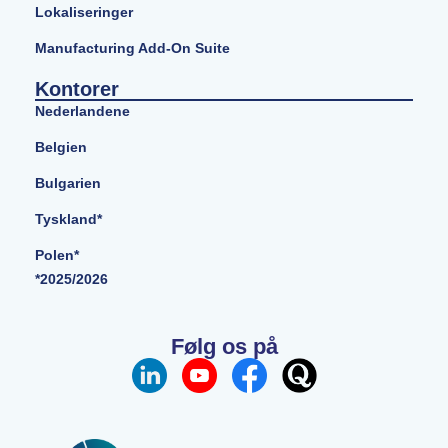
Lokaliseringer
Manufacturing Add-On Suite
Kontorer
Nederlandene
Belgien
Bulgarien
Tyskland*
Polen*
*2025/2026
Følg os på