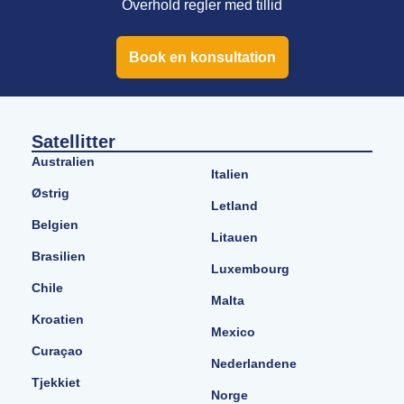
Overhold regler med tillid
Book en konsultation
Satellitter
Australien
Italien
Østrig
Letland
Belgien
Litauen
Brasilien
Luxembourg
Chile
Malta
Kroatien
Mexico
Curaçao
Nederlandene
Tjekkiet
Norge