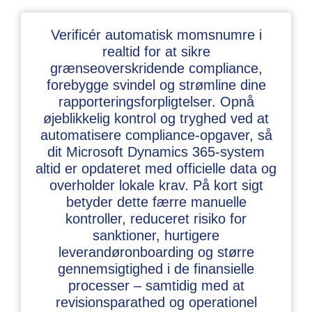
Verificér automatisk momsnumre i
realtid for at sikre
grænseoverskridende compliance,
forebygge svindel og strømline dine
rapporteringsforpligtelser. Opnå
øjeblikkelig kontrol og tryghed ved at
automatisere compliance-opgaver, så
dit Microsoft Dynamics 365-system
altid er opdateret med officielle data og
overholder lokale krav. På kort sigt
betyder dette færre manuelle
kontroller, reduceret risiko for
sanktioner, hurtigere
leverandøronboarding og større
gennemsigtighed i de finansielle
processer – samtidig med at
revisionsparathed og operationel