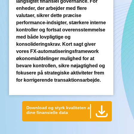
langsigtet finansiel governance. For
enheder, der arbejder med flere
valutaer, sikrer dette præcise
performance-indsigter, stærkere interne
kontroller og fortsat overensstemmelse
med både lovpligtige og
konsolideringskrav. Kort sagt giver
vores FX-automatiseringsframework
økonomiafdelinger mulighed for at
bevare kontrollen, sikre nøjagtighed og
fokusere på strategiske aktiviteter frem
for korrigerende transaktionsarbejde.
Download og styrk kvaliteten af
dine finansielle data