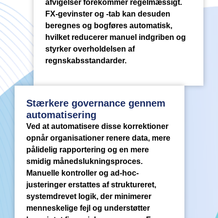
afvigelser forekommer regelmæssigt.
FX-gevinster og -tab kan desuden
beregnes og bogføres automatisk,
hvilket reducerer manuel indgriben og
styrker overholdelsen af
regnskabsstandarder.
Stærkere governance gennem
automatisering
Ved at automatisere disse korrektioner
opnår organisationer renere data, mere
pålidelig rapportering og en mere
smidig månedslukningsproces.
Manuelle kontroller og ad-hoc-
justeringer erstattes af struktureret,
systemdrevet logik, der minimerer
menneskelige fejl og understøtter