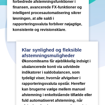
forbedrede afstemningsfunktioner i
finansen, avancerede FX-funktioner og
intelligent procesautomatisering sikrer
løsningen, at alle saldi i
rapporteringsvaluta forbliver nøjagtige,
konsistente og revisionsklare.
Klar synlighed og fleksible
afstemningsmuligheder
Økonomiteams får øjeblikkelig indsigt i
ubalancerede konti via udvidede
indikatorer i saldobalancen, som
tydeligt viser, hvornår afvigelser i
rapporteringsvaluta opstår. Herefter
kan brugerne vælge mellem manuel
afstemning i enkeltstående tilfælde eller
fuld automatiseret afstemning, når