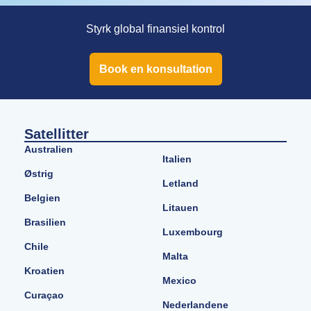
Styrk global finansiel kontrol
Book en konsultation
Satellitter
Australien
Italien
Østrig
Letland
Belgien
Litauen
Brasilien
Luxembourg
Chile
Malta
Kroatien
Mexico
Curaçao
Nederlandene