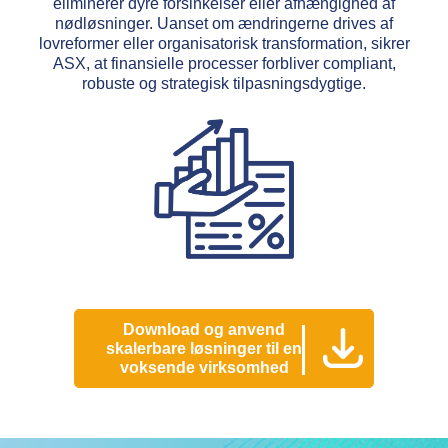
eliminerer dyre forsinkelser eller afhængighed af
nødløsninger. Uanset om ændringerne drives af
lovreformer eller organisatorisk transformation, sikrer
ASX, at finansielle processer forbliver compliant,
robuste og strategisk tilpasningsdygtige.
Download og anvend
skalerbare løsninger til en
voksende virksomhed