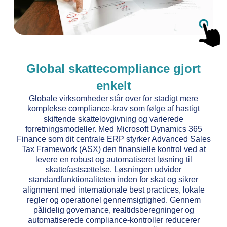
Global skattecompliance gjort
enkelt
Globale virksomheder står over for stadigt mere
komplekse compliance-krav som følge af hastigt
skiftende skattelovgivning og varierede
forretningsmodeller. Med Microsoft Dynamics 365
Finance som dit centrale ERP styrker Advanced Sales
Tax Framework (ASX) den finansielle kontrol ved at
levere en robust og automatiseret løsning til
skattefastsættelse. Løsningen udvider
standardfunktionaliteten inden for skat og sikrer
alignment med internationale best practices, lokale
regler og operationel gennemsigtighed. Gennem
pålidelig governance, realtidsberegninger og
automatiserede compliance-kontroller reducerer