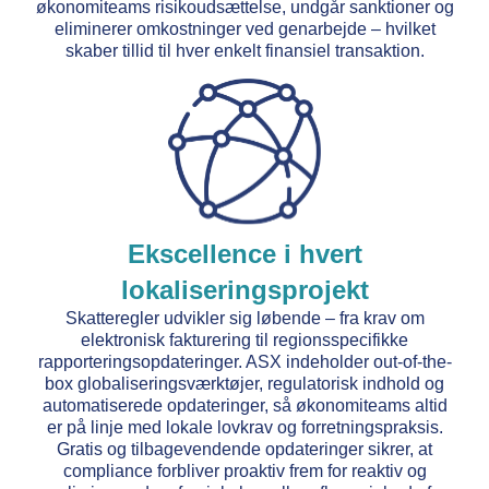
økonomiteams risikoudsættelse, undgår sanktioner og
eliminerer omkostninger ved genarbejde – hvilket
skaber tillid til hver enkelt finansiel transaktion.
Ekscellence i hvert
lokaliseringsprojekt
Skatteregler udvikler sig løbende – fra krav om
elektronisk fakturering til regionsspecifikke
rapporteringsopdateringer. ASX indeholder out-of-the-
box globaliseringsværktøjer, regulatorisk indhold og
automatiserede opdateringer, så økonomiteams altid
er på linje med lokale lovkrav og forretningspraksis.
Gratis og tilbagevendende opdateringer sikrer, at
compliance forbliver proaktiv frem for reaktiv og