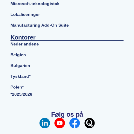
Microsoft-teknologistak
Lokaliseringer
Manufacturing Add-On Suite
Kontorer
Nederlandene
Belgien
Bulgarien
Tyskland*
Polen*
*2025/2026
Følg os på