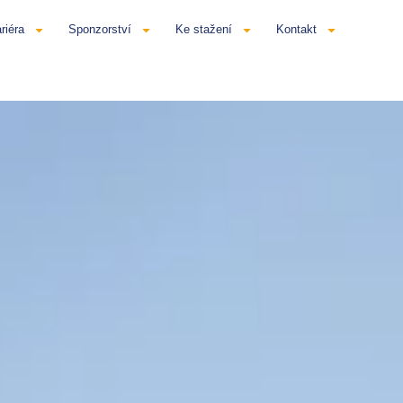
riéra
Sponzorství
Ke stažení
Kontakt