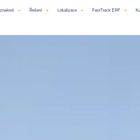
znalosti
Řešení
Lokalizace
FastTrack ERP
Ka