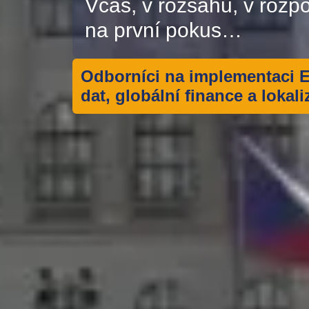
Včas, v rozsahu, v rozp
na první pokus…
Odborníci na implementaci 
dat
,
globální finance a lokali