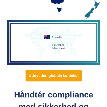
Australien
Flere lande
følger snart...
Udnyt den globale kontekst
Håndtér compliance
med sikkerhed og