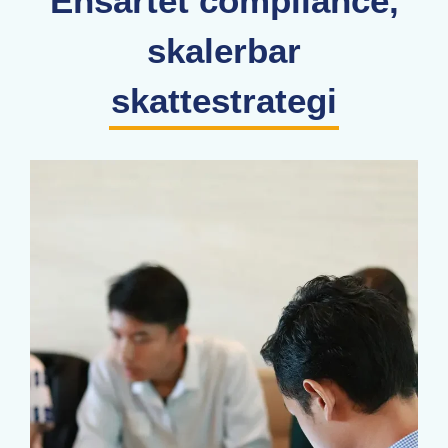
Ensartet compliance,
skalerbar
skattestrategi