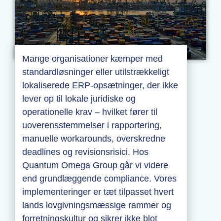
Mange organisationer kæmper med
standardløsninger eller utilstrækkeligt
lokaliserede ERP-opsætninger, der ikke
lever op til lokale juridiske og
operationelle krav – hvilket fører til
uoverensstemmelser i rapportering,
manuelle workarounds, overskredne
deadlines og revisionsrisici. Hos
Quantum Omega Group går vi videre
end grundlæggende compliance. Vores
implementeringer er tæt tilpasset hvert
lands lovgivningsmæssige rammer og
forretningskultur og sikrer ikke blot