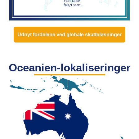
Flere lande
følger snart...
Udnyt fordelene ved globale skatteløsninger
Oceanien-lokaliseringer