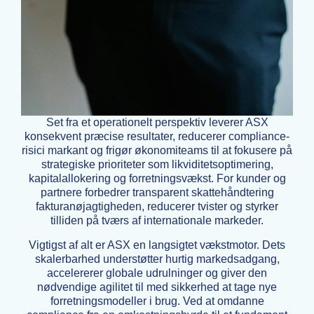
Set fra et operationelt perspektiv leverer ASX
konsekvent præcise resultater, reducerer compliance-
risici markant og frigør økonomiteams til at fokusere på
strategiske prioriteter som likviditetsoptimering,
kapitalallokering og forretningsvækst. For kunder og
partnere forbedrer transparent skattehåndtering
fakturanøjagtigheden, reducerer tvister og styrker
tilliden på tværs af internationale markeder.
Vigtigst af alt er ASX en langsigtet vækstmotor. Dets
skalerbarhed understøtter hurtig markedsadgang,
accelererer globale udrulninger og giver den
nødvendige agilitet til med sikkerhed at tage nye
forretningsmodeller i brug. Ved at omdanne