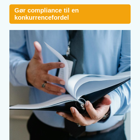
Gør compliance til en
konkurrencefordel