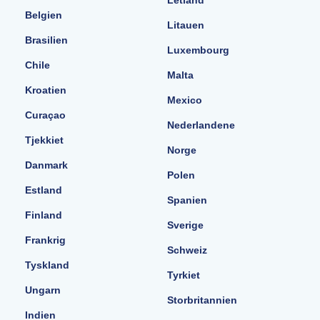
Letland
Belgien
Litauen
Brasilien
Luxembourg
Chile
Malta
Kroatien
Mexico
Curaçao
Nederlandene
Tjekkiet
Norge
Danmark
Polen
Estland
Spanien
Finland
Sverige
Frankrig
Schweiz
Tyskland
Tyrkiet
Ungarn
Storbritannien
Indien