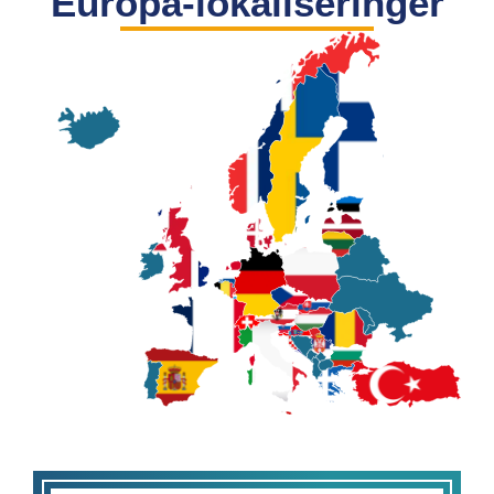
Europa-lokaliseringer