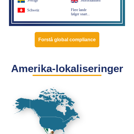
Sverige
Storbritannien
Flere lande
Schweiz
følger snart...
Forstå global compliance
Amerika-lokaliseringer