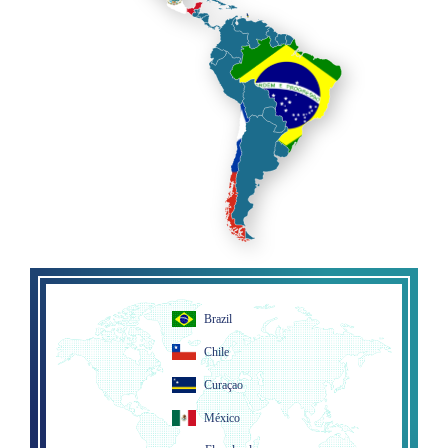
Brazil
Chile
Curaçao
México