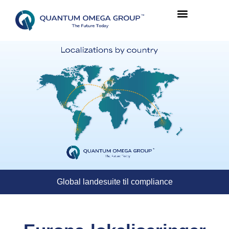
Global landesuite til compliance