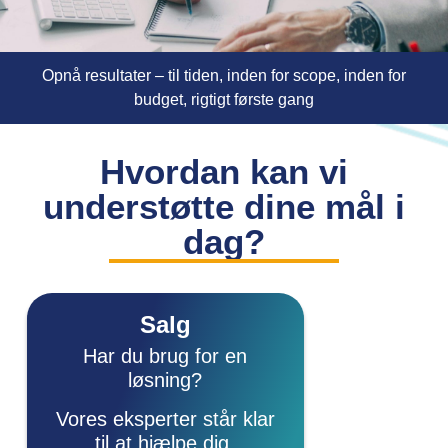
Opnå resultater – til tiden, inden for scope, inden for
budget, rigtigt første gang
Hvordan kan vi
understøtte dine mål i
dag?
Salg
Har du brug for en
løsning?
Vores eksperter står klar
til at hjælpe dig.