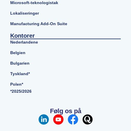
Microsoft-teknologistak
Lokaliseringer
Manufacturing Add-On Suite
Kontorer
Nederlandene
Belgien
Bulgarien
Tyskland*
Polen*
*2025/2026
Følg os på