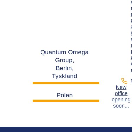
Quantum Omega
Group,
Berlin,
Tyskland
New
office
Polen
opening
soon...