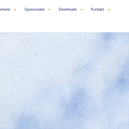
rrierer
Sponsorater
Downloads
Kontakt