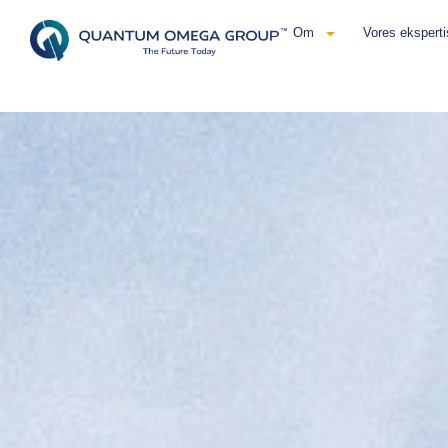
Om
Vores eksperti
Dansk