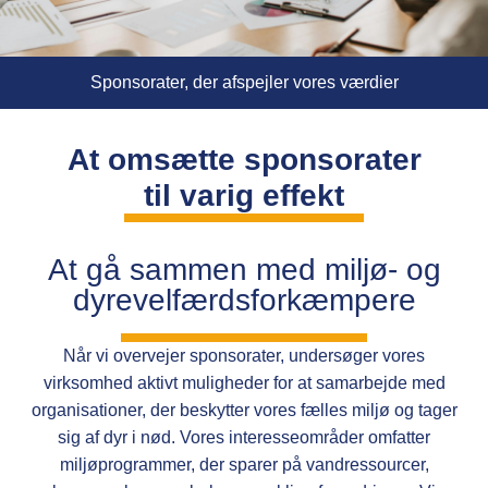
Sponsorater, der afspejler vores værdier
At omsætte sponsorater
til varig effekt
At gå sammen med miljø- og
dyrevelfærdsforkæmpere
Når vi overvejer sponsorater, undersøger vores
virksomhed aktivt muligheder for at samarbejde med
organisationer, der beskytter vores fælles miljø og tager
sig af dyr i nød. Vores interesseområder omfatter
miljøprogrammer, der sparer på vandressourcer,