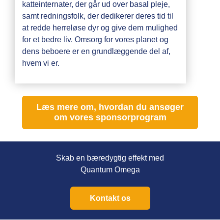
katteinternater, der går ud over basal pleje,
samt redningsfolk, der dedikerer deres tid til
at redde herreløse dyr og give dem mulighed
for et bedre liv. Omsorg for vores planet og
dens beboere er en grundlæggende del af,
hvem vi er.
Læs mere om, hvordan du ansøger
om vores sponsorprogram
Skab en bæredygtig effekt med
Quantum Omega
Kontakt os