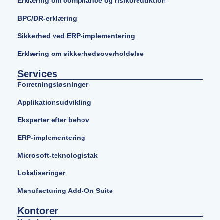
Erklæring om compliance og risikoreduktion
BPC/DR-erklæring
Sikkerhed ved ERP-implementering
Erklæring om sikkerhedsoverholdelse
Services
Forretningsløsninger
Applikationsudvikling
Eksperter efter behov
ERP-implementering
Microsoft-teknologistak
Lokaliseringer
Manufacturing Add-On Suite
Kontorer