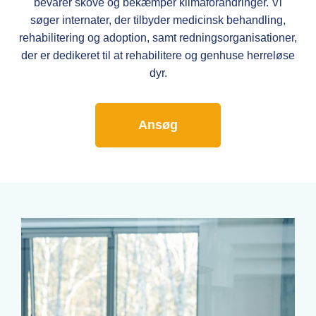
bevarer skove og bekæmper klimaforandringer. Vi
søger internater, der tilbyder medicinsk behandling,
rehabilitering og adoption, samt redningsorganisationer,
der er dedikeret til at rehabilitere og genhuse herreløse
dyr.
Ansøg