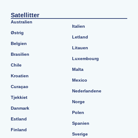
Satellitter
Australien
Italien
Østrig
Letland
Belgien
Litauen
Brasilien
Luxembourg
Chile
Malta
Kroatien
Mexico
Curaçao
Nederlandene
Tjekkiet
Norge
Danmark
Polen
Estland
Spanien
Finland
Sverige