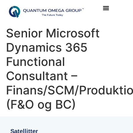
Senior Microsoft
Dynamics 365
Functional
Consultant –
Finans/SCM/Produkti
(F&O og BC)
Satellitter