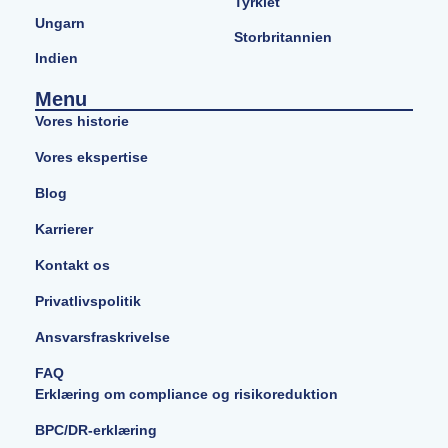
Tyrkiet
Ungarn
Storbritannien
Indien
Menu
Vores historie
Vores ekspertise
Blog
Karrierer
Kontakt os
Privatlivspolitik
Ansvarsfraskrivelse
FAQ
Erklæring om compliance og risikoreduktion
BPC/DR-erklæring