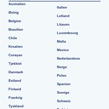
Australien
Italien
Østrig
Letland
Belgien
Litauen
Brasilien
Luxembourg
Chile
Malta
Kroatien
Mexico
Curaçao
Nederlandene
Tjekkiet
Norge
Danmark
Polen
Estland
Spanien
Finland
Sverige
Frankrig
Schweiz
Tyskland