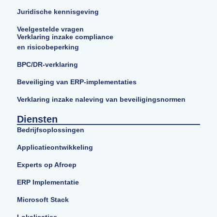
Juridische kennisgeving
Veelgestelde vragen
Verklaring inzake compliance
en risicobeperking
BPC/DR-verklaring
Beveiliging van ERP-implementaties
Verklaring inzake naleving van beveiligingsnormen
Diensten
Bedrijfsoplossingen
Applicatieontwikkeling
Experts op Afroep
ERP Implementatie
Microsoft Stack
Lokalisaties