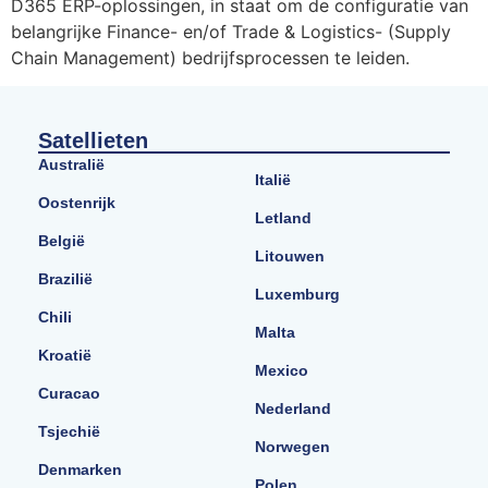
D365 ERP-oplossingen, in staat om de configuratie van
belangrijke Finance- en/of Trade & Logistics- (Supply
Chain Management) bedrijfsprocessen te leiden.
Satellieten
Australië
Italië
Oostenrijk
Letland
België
Litouwen
Brazilië
Luxemburg
Chili
Malta
Kroatië
Mexico
Curacao
Nederland
Tsjechië
Norwegen
Denmarken
Polen