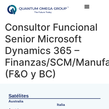
Consultor Funcional
Senior Microsoft
Dynamics 365 –
Finanzas/SCM/Manufa
(F&O y BC)
Satélites
Australia
Italia