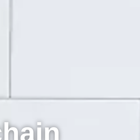
chain