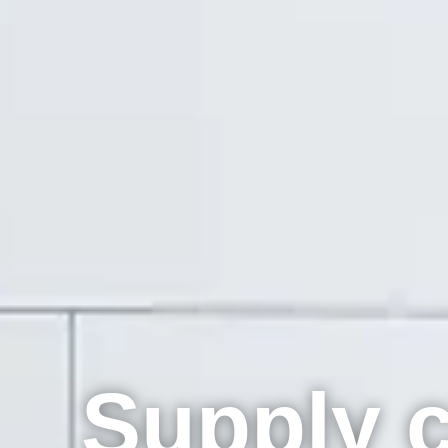
Supply 