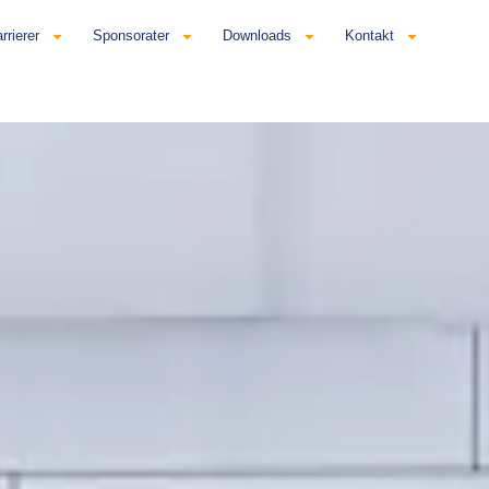
rrierer
Sponsorater
Downloads
Kontakt