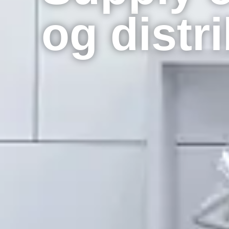
og distr