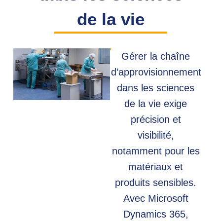
de la vie
Gérer la chaîne
d’approvisionnement
dans les sciences
de la vie exige
précision et
visibilité,
notamment pour les
matériaux et
produits sensibles.
Avec Microsoft
Dynamics 365,