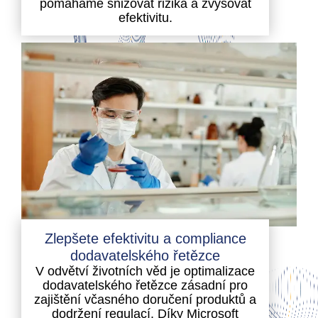
pomáháme snižovat rizika a zvyšovat
efektivitu.
Zlepšete efektivitu a compliance
dodavatelského řetězce
V odvětví životních věd je optimalizace
dodavatelského řetězce zásadní pro
zajištění včasného doručení produktů a
dodržení regulací. Díky Microsoft