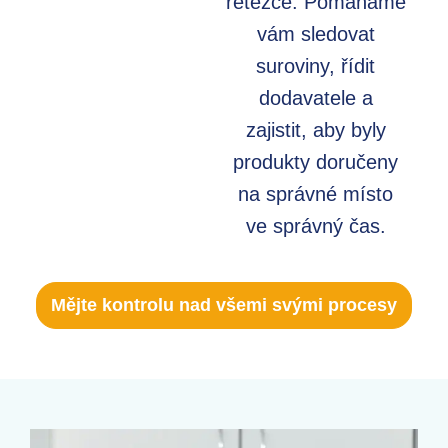
řetězce. Pomáháme
vám sledovat
suroviny, řídit
dodavatele a
zajistit, aby byly
produkty doručeny
na správné místo
ve správný čas.
Mějte kontrolu nad všemi svými procesy