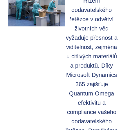
Řízení
dodavatelského
řetězce v odvětví
životních věd
vyžaduje přesnost a
viditelnost, zejména
u citlivých materiálů
a produktů. Díky
Microsoft Dynamics
365 zajišťuje
Quantum Omega
efektivitu a
compliance vašeho
dodavatelského