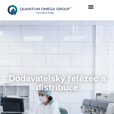
Dodavatelský řetězec a
distribuce