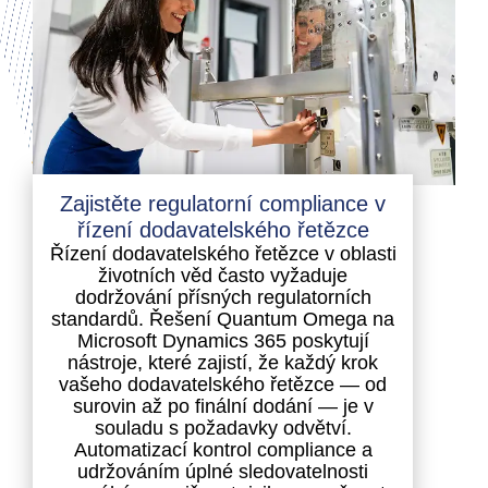
Zajistěte regulatorní compliance v
řízení dodavatelského řetězce
Řízení dodavatelského řetězce v oblasti
životních věd často vyžaduje
dodržování přísných regulatorních
standardů. Řešení Quantum Omega na
Microsoft Dynamics 365 poskytují
nástroje, které zajistí, že každý krok
vašeho dodavatelského řetězce — od
surovin až po finální dodání — je v
souladu s požadavky odvětví.
Automatizací kontrol compliance a
udržováním úplné sledovatelnosti