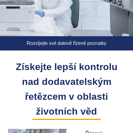
Rozvíjejte své datově řízené poznatky
Získejte lepší kontrolu
nad dodavatelským
řetězcem v oblasti
životních věd