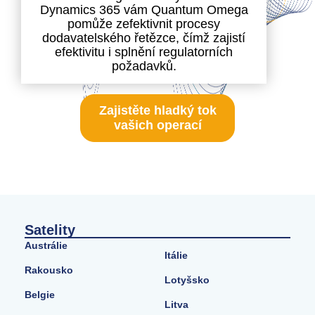
Dynamics 365 vám Quantum Omega
pomůže zefektivnit procesy
dodavatelského řetězce, čímž zajistí
efektivitu i splnění regulatorních
požadavků.
Zajistěte hladký tok
vašich operací
Satelity
Austrálie
Itálie
Rakousko
Lotyšsko
Belgie
Litva