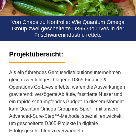
Von Chaos zu Kontrolle: Wie Quantum Omega
Group zwei gescheiterte D365-Go-Lives in der
Frischwarenindustrie rettete
Projektübersicht:
Als ein führendes Gemüsedistributionsunternehmen
gleich zwei fehlgeschlagene D365 Finance &
Operations Go-Lives erlebte, waren die Auswirkungen
gravierend: verzögerte Abläufe, frustrierte Nutzer und
ein rapide schrumpfendes Budget. In diesem Moment
kam Quantum Omega Group ins Spiel – mit unserer
Advanced-Sure-Step™-Methode, speziell entwickelt,
um gescheiterte D365-Projekte in digitale
Erfolgsgeschichten zu verwandeln.