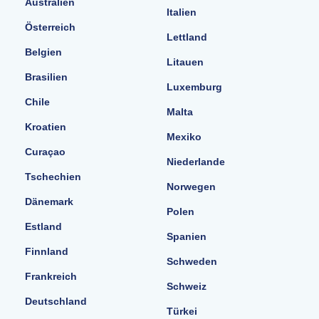
Australien
Italien
Österreich
Lettland
Belgien
Litauen
Brasilien
Luxemburg
Chile
Malta
Kroatien
Mexiko
Curaçao
Niederlande
Tschechien
Norwegen
Dänemark
Polen
Estland
Spanien
Finnland
Schweden
Frankreich
Schweiz
Deutschland
Türkei