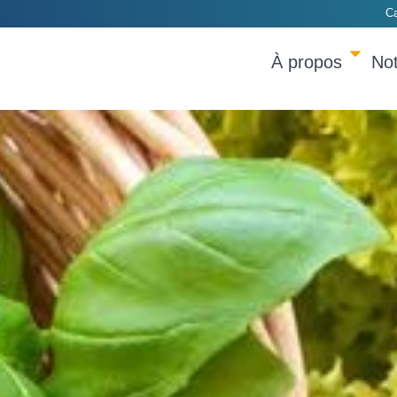
Ca
À propos
Not