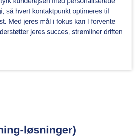
Styrk kunderejsen med personaliserede
i, så hvert kontaktpunkt optimeres til
st. Med jeres mål i fokus kan I forvente
erstøtter jeres succes, strømliner driften
ning-løsninger)