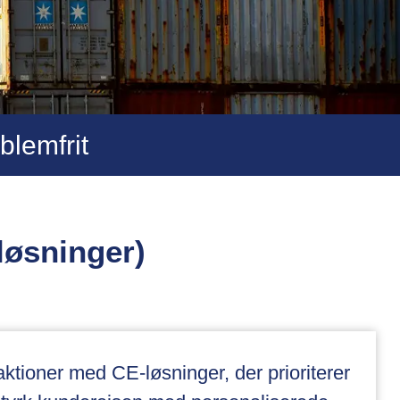
blemfrit
løsninger)
ktioner med CE-løsninger, der prioriterer