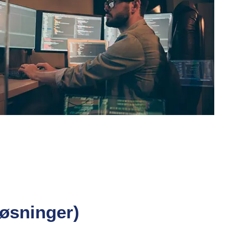
løsninger)