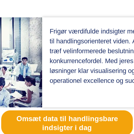
Frigør værdifulde indsigter m
til handlingsorienteret viden
træf velinformerede beslutnin
konkurrencefordel. Med jeres 
løsninger klar visualisering 
operationel excellence og su
Omsæt data til handlingsbare
indsigter i dag