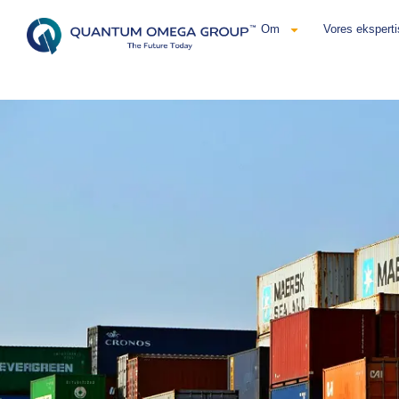
Om
Vores eksperti
Dansk