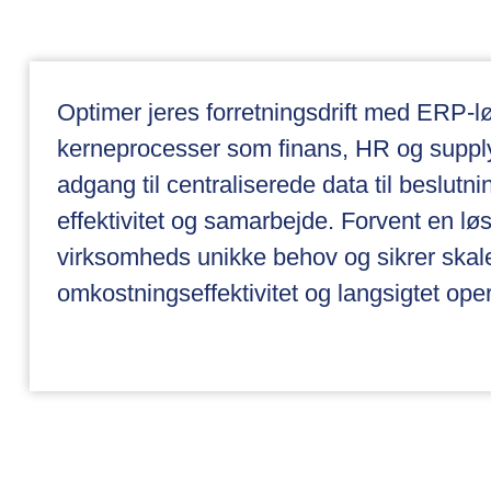
Optimer jeres forretningsdrift med ERP-lø
kerneprocesser som finans, HR og supp
adgang til centraliserede data til beslutnin
effektivitet og samarbejde. Forvent en løs
virksomheds unikke behov og sikrer skal
omkostningseffektivitet og langsigtet ope