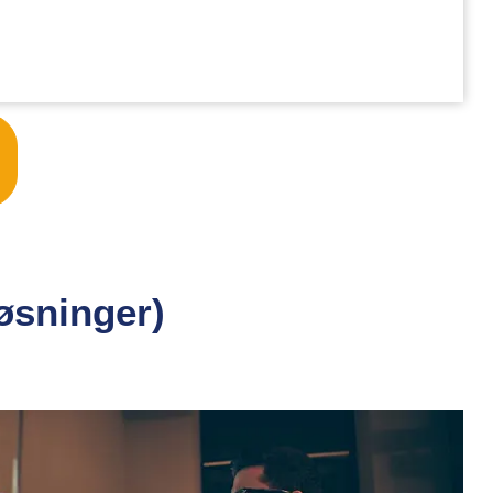
løsninger)