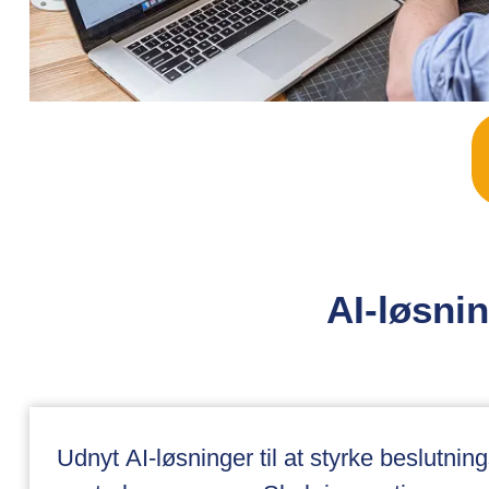
AI-løsnin
Udnyt AI-løsninger til at styrke beslutni