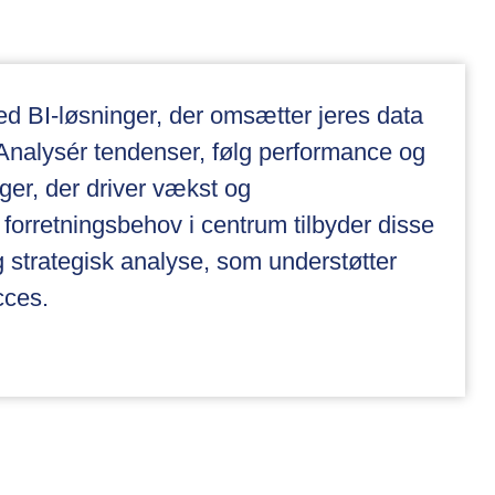
ed BI-løsninger, der omsætter jeres data
. Analysér tendenser, følg performance og
ger, der driver vækst og
forretningsbehov i centrum tilbyder disse
og strategisk analyse, som understøtter
cces.