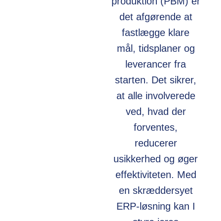
produktion (PBM) er
det afgørende at
fastlægge klare
mål, tidsplaner og
leverancer fra
starten. Det sikrer,
at alle involverede
ved, hvad der
forventes,
reducerer
usikkerhed og øger
effektiviteten. Med
en skræddersyet
ERP-løsning kan I