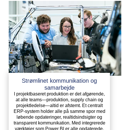
Strømlinet kommunikation og
samarbejde
I projektbaseret produktion er det afgørende,
at alle teams—produktion, supply chain og
projektledelse—altid er afstemt. Et centralt
ERP-system holder alle på samme spor med
løbende opdateringer, realtidsindsigter og
transparent kommunikation. Med integrerede
værktøjer som Power BI er alle opdaterede,