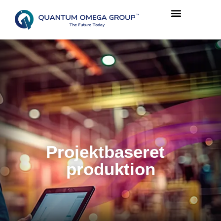
Projektbaseret
produktion