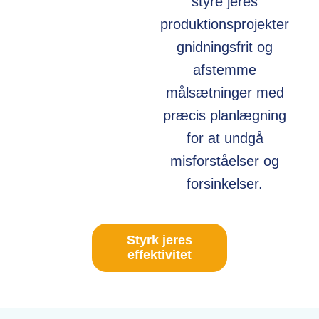
styre jeres
produktionsprojekter
gnidningsfrit og
afstemme
målsætninger med
præcis planlægning
for at undgå
misforståelser og
forsinkelser.
Styrk jeres
effektivitet