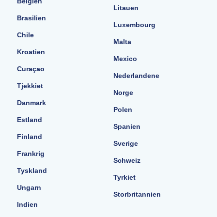
Belgien
Litauen
Brasilien
Luxembourg
Chile
Malta
Kroatien
Mexico
Curaçao
Nederlandene
Tjekkiet
Norge
Danmark
Polen
Estland
Spanien
Finland
Sverige
Frankrig
Schweiz
Tyskland
Tyrkiet
Ungarn
Storbritannien
Indien