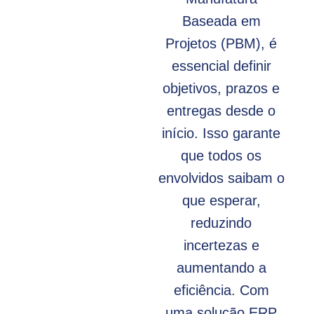
Baseada em
Projetos (PBM), é
essencial definir
objetivos, prazos e
entregas desde o
início. Isso garante
que todos os
envolvidos saibam o
que esperar,
reduzindo
incertezas e
aumentando a
eficiência. Com
uma solução ERP