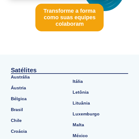
Transforme a forma
como suas equipes
colaboram
Satélites
Austrália
Itália
Áustria
Letônia
Bélgica
Lituânia
Brasil
Luxemburgo
Chile
Malta
Croácia
México