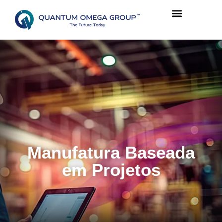
Manufatura Baseada
em Projetos