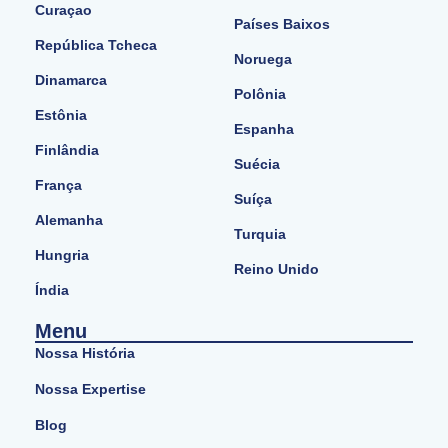
Curaçao
Países Baixos
República Tcheca
Noruega
Dinamarca
Polônia
Estônia
Espanha
Finlândia
Suécia
França
Suíça
Alemanha
Turquia
Hungria
Reino Unido
Índia
Menu
Nossa História
Nossa Expertise
Blog