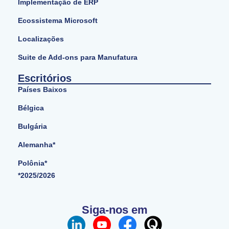
Implementação de ERP
Ecossistema Microsoft
Localizações
Suite de Add-ons para Manufatura
Escritórios
Países Baixos
Bélgica
Bulgária
Alemanha*
Polônia*
*2025/2026
Siga-nos em