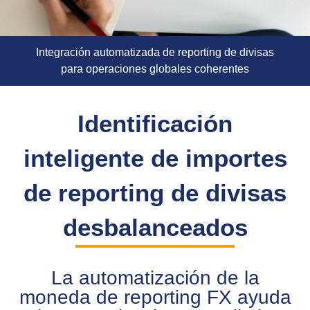
Integración automatizada de reporting de divisas
para operaciones globales coherentes
Identificación
inteligente de importes
de reporting de divisas
desbalanceados
La automatización de la
moneda de reporting FX ayuda