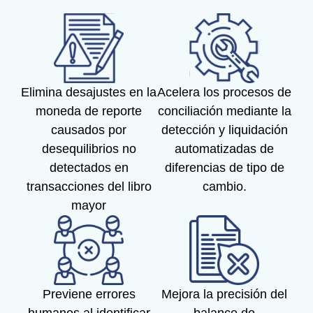
Elimina desajustes en la
Acelera los procesos de
moneda de reporte
conciliación mediante la
causados por
detección y liquidación
desequilibrios no
automatizadas de
detectados en
diferencias de tipo de
transacciones del libro
cambio.
mayor
Previene errores
Mejora la precisión del
humanos al identificar
balance de