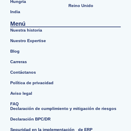
Hungría
Reino Unido
India
Menú
Nuestra historia
Nuestro Expertise
Blog
Carreras
Contáctanos
Política de privacidad
Aviso legal
FAQ
Declaración de cumplimiento y mitigación de riesgos
Declaración BPC/DR
Seguridad en la implementación de ERP