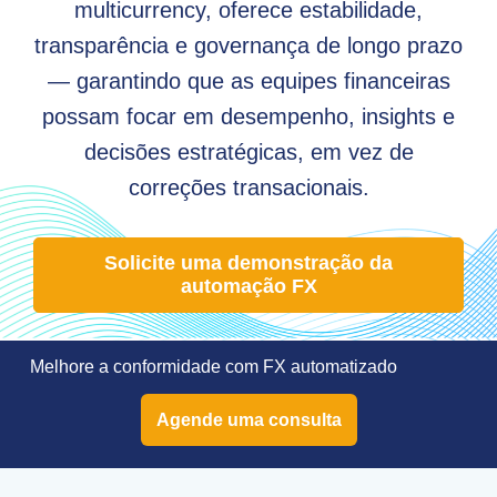
multicurrency, oferece estabilidade,
transparência e governança de longo prazo
— garantindo que as equipes financeiras
possam focar em desempenho, insights e
decisões estratégicas, em vez de
correções transacionais.
Solicite uma demonstração da
automação FX
Melhore a conformidade com FX automatizado
Agende uma consulta