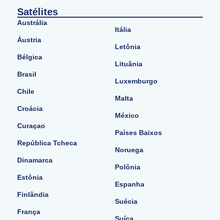
Satélites
Austrália
Itália
Áustria
Letônia
Bélgica
Lituânia
Brasil
Luxemburgo
Chile
Malta
Croácia
México
Curaçao
Países Baixos
República Tcheca
Noruega
Dinamarca
Polônia
Estônia
Espanha
Finlândia
Suécia
França
Suíça