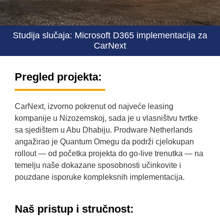
Studija slučaja: Microsoft D365 implementacija za
CarNext
Pregled projekta:
CarNext, izvorno pokrenut od najveće leasing
kompanije u Nizozemskoj, sada je u vlasništvu tvrtke
sa sjedištem u Abu Dhabiju. Prodware Netherlands
angažirao je Quantum Omegu da podrži cjelokupan
rollout — od početka projekta do go-live trenutka — na
temelju naše dokazane sposobnosti učinkovite i
pouzdane isporuke kompleksnih implementacija.
Naš pristup i stručnost: