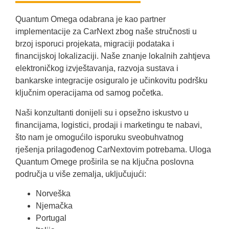
Quantum Omega odabrana je kao partner
implementacije za CarNext zbog naše stručnosti u
brzoj isporuci projekata, migraciji podataka i
financijskoj lokalizaciji. Naše znanje lokalnih zahtjeva
elektroničkog izvještavanja, razvoja sustava i
bankarske integracije osiguralo je učinkovitu podršku
ključnim operacijama od samog početka.
Naši konzultanti donijeli su i opsežno iskustvo u
financijama, logistici, prodaji i marketingu te nabavi,
što nam je omogućilo isporuku sveobuhvatnog
rješenja prilagođenog CarNextovim potrebama. Uloga
Quantum Omege proširila se na ključna poslovna
područja u više zemalja, uključujući:
Norveška
Njemačka
Portugal