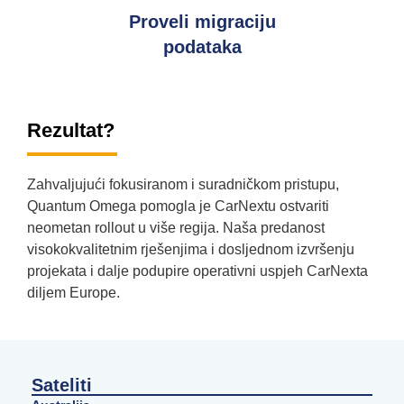
Proveli migraciju
podataka
Rezultat?
Zahvaljujući fokusiranom i suradničkom pristupu,
Quantum Omega pomogla je CarNextu ostvariti
neometan rollout u više regija. Naša predanost
visokokvalitetnim rješenjima i dosljednom izvršenju
projekata i dalje podupire operativni uspjeh CarNexta
diljem Europe.
Sateliti