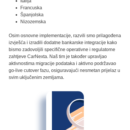
Italija
Francuska
Španjolska
Nizozemska
Osim osnovne implementacije, razvili smo prilagođena
izvješća i izradili dodatne bankarske integracije kako
bismo zadovoljili specifične operativne i regulatorne
zahtjeve CarNexta. Naš tim je također upravljao
aktivnostima migracije podataka i aktivno podržavao
go-live cutover fazu, osiguravajući nesmetan prijelaz u
svim uključenim zemljama.