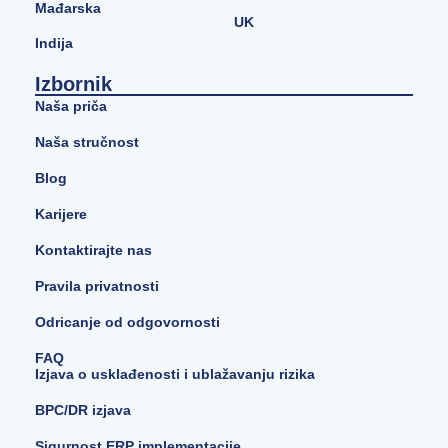
Mađarska
UK
Indija
Izbornik
Naša priča
Naša stručnost
Blog
Karijere
Kontaktirajte nas
Pravila privatnosti
Odricanje od odgovornosti
FAQ
Izjava o usklađenosti i ublažavanju rizika
BPC/DR izjava
Sigurnost ERP implementacije