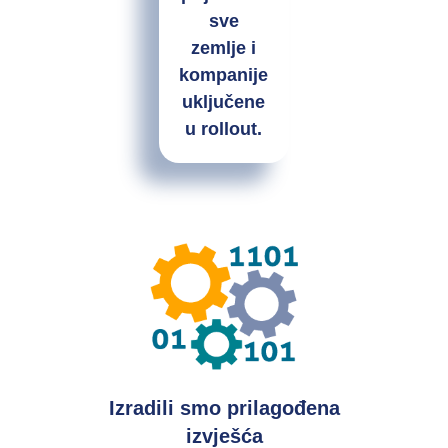
sve
zemlje i
kompanije
uključene
u rollout.
Izradili smo prilagođena
izvješća