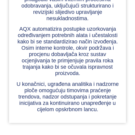
odobravanja, uključujući strukturirano i
revizijski slijedivo upravljanje
nesukladnostima.
AQX automatizira postupke uzorkovanja
određivanjem potrebnih alata i učestalosti
kako bi se standardizirao način izvođenja.
Osim interne kontrole, okvir podržava i
procjenu dobavljača kroz sustav
ocjenjivanja te primjenjuje pravila roka
trajanja kako bi se očuvala ispravnost
proizvoda.
U konačnici, ugrađena analitika i nadzorne
ploče omogućuju timovima praćenje
trendova, nadzor odstupanja i pokretanje
inicijativa za kontinuirano unapređenje u
cijelom opskrbnom lancu.