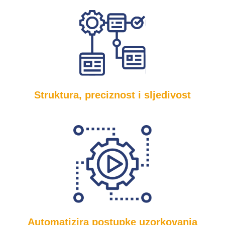
Struktura, preciznost i sljedivost
Automatizira postupke uzorkovanja