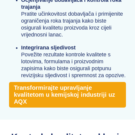
Ocjenjivanje dobavljača i kontrola roka
trajanja
Pratite učinkovitost dobavljača i primijenite
ograničenja roka trajanja kako biste
osigurali kvalitetu proizvoda kroz cijeli
vrijednosni lanac.
Integrirana sljedivost
Povežite rezultate kontrole kvalitete s
lotovima, formulama i proizvodnim
zapisima kako biste osigurali potpunu
revizijsku sljedivost i spremnost za opozive.
Transformirajte upravljanje
kvalitetom u kemijskoj industriji uz
AQX