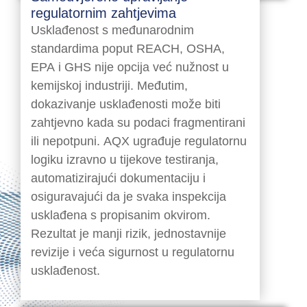
regulatornim zahtjevima
Usklađenost s međunarodnim
standardima poput REACH, OSHA,
EPA i GHS nije opcija već nužnost u
kemijskoj industriji. Međutim,
dokazivanje usklađenosti može biti
zahtjevno kada su podaci fragmentirani
ili nepotpuni. AQX ugrađuje regulatornu
logiku izravno u tijekove testiranja,
automatizirajući dokumentaciju i
osiguravajući da je svaka inspekcija
usklađena s propisanim okvirom.
Rezultat je manji rizik, jednostavnije
revizije i veća sigurnost u regulatornu
usklađenost.