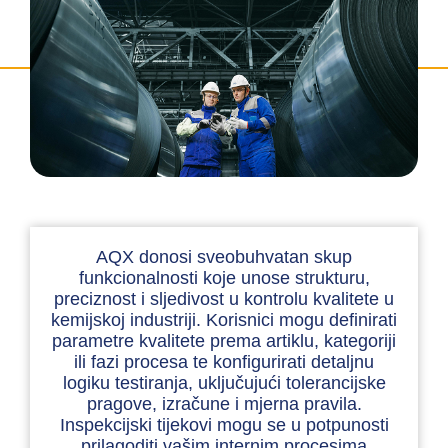
AQX donosi sveobuhvatan skup
funkcionalnosti koje unose strukturu,
preciznost i sljedivost u kontrolu kvalitete u
kemijskoj industriji. Korisnici mogu definirati
parametre kvalitete prema artiklu, kategoriji
ili fazi procesa te konfigurirati detaljnu
logiku testiranja, uključujući tolerancijske
pragove, izračune i mjerna pravila.
Inspekcijski tijekovi mogu se u potpunosti
prilagoditi vašim internim procesima