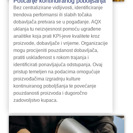
Poticanje kontinuiranog poboljšanja
Bez centralizirane vidljivosti, identificiranje
trendova performansi ili slabih točaka
dobavljača pretvara se u pogađanje. AQX
uklanja tu neizvjesnost pomoću ugrađene
analitike koja prati KPI-jeve kvalitete kroz
proizvode, dobavljače i vrijeme. Organizacije
mogu procijeniti pouzdanost dobavljača,
pratiti usklađenost s rokom trajanja i
identificirati ponavljajuća odstupanja. Ovaj
pristup temeljen na podacima omogućuje
proizvođačima izgradnju kulture
kontinuiranog poboljšanja te povećanje
pouzdanosti proizvoda i dugoročno
zadovoljstvo kupaca.