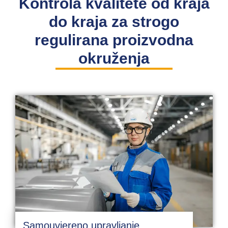
Kontrola kvalitete od kraja
do kraja za strogo
regulirana proizvodna
okruženja
Samouvjereno upravljanje