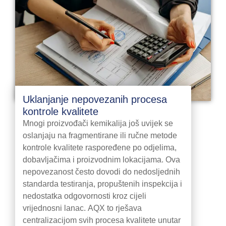
Uklanjanje nepovezanih procesa
kontrole kvalitete
Mnogi proizvođači kemikalija još uvijek se
oslanjaju na fragmentirane ili ručne metode
kontrole kvalitete raspoređene po odjelima,
dobavljačima i proizvodnim lokacijama. Ova
nepovezanost često dovodi do nedosljednih
standarda testiranja, propuštenih inspekcija i
nedostatka odgovornosti kroz cijeli
vrijednosni lanac. AQX to rješava
centralizacijom svih procesa kvalitete unutar