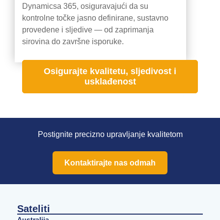
Dynamicsa 365, osiguravajući da su
kontrolne točke jasno definirane, sustavno
provedene i sljedive — od zaprimanja
sirovina do završne isporuke.
Osigurajte kvalitetu, sljedivost i
usklađenost
Postignite precizno upravljanje kvalitetom
Kontaktirajte nas odmah
Sateliti
Australija