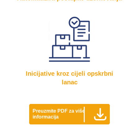
Inicijative kroz cijeli opskrbni
lanac
Preuzmite PDF za više
informacija