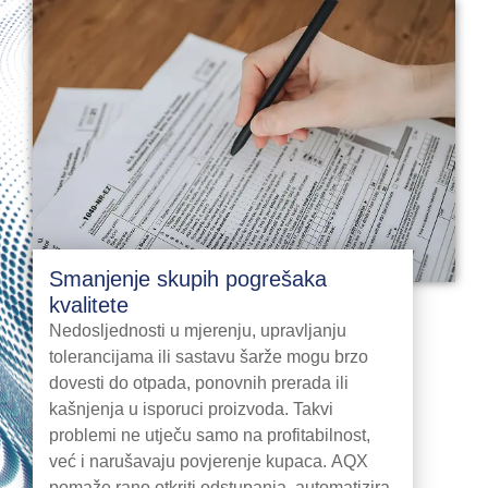
Smanjenje skupih pogrešaka
kvalitete
Nedosljednosti u mjerenju, upravljanju
tolerancijama ili sastavu šarže mogu brzo
dovesti do otpada, ponovnih prerada ili
kašnjenja u isporuci proizvoda. Takvi
problemi ne utječu samo na profitabilnost,
već i narušavaju povjerenje kupaca. AQX
pomaže rano otkriti odstupanja, automatizira