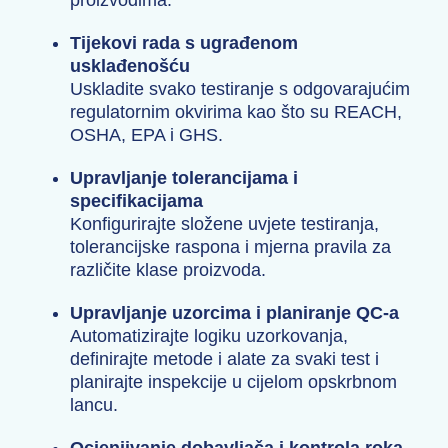
proizvodima.
Tijekovi rada s ugrađenom
usklađenošću
Uskladite svako testiranje s odgovarajućim
regulatornim okvirima kao što su REACH,
OSHA, EPA i GHS.
Upravljanje tolerancijama i
specifikacijama
Konfigurirajte složene uvjete testiranja,
tolerancijske raspona i mjerna pravila za
različite klase proizvoda.
Upravljanje uzorcima i planiranje QC-a
Automatizirajte logiku uzorkovanja,
definirajte metode i alate za svaki test i
planirajte inspekcije u cijelom opskrbnom
lancu.