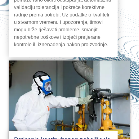
validaciju tolerancija i pokreće korektivne
radnje prema potrebi. Uz podatke o kvaliteti
u stvarnom vremenu i upozorenja, timovi
mogu brže rješavati probleme, smanjiti
nepotrebne troškove i izbjeći pretjerane
kontrole ili iznenađenja nakon proizvodnje.