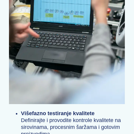
Višefazno testiranje kvalitete
Definirajte i provodite kontrole kvalitete na
sirovinama, procesnim šaržama i gotovim