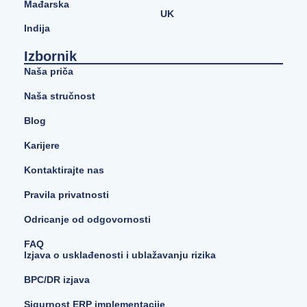
Mađarska
UK
Indija
Izbornik
Naša priča
Naša stručnost
Blog
Karijere
Kontaktirajte nas
Pravila privatnosti
Odricanje od odgovornosti
FAQ
Izjava o usklađenosti i ublažavanju rizika
BPC/DR izjava
Sigurnost ERP implementacije