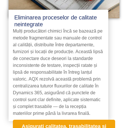
Eliminarea proceselor de calitate
neintegrate
Mulți producători chimici încă se bazează pe
metode fragmentate sau manuale de control
al calității, distribuite între departamente,
furnizori și locații de producție. Această lipsă
de conectare duce deseori la standarde
inconsistente de testare, inspecții ratate și
lipsă de responsabilitate în întreg lanțul
valoric. AQX rezolvă această problemă prin
centralizarea tuturor fluxurilor de calitate în
Dynamics 365, asigurând că punctele de
control sunt clar definite, aplicate sistematic
și complet trasabile — de la recepția
materiilor prime până la livrarea finală.
Asigurați calitatea, trasabilitatea și