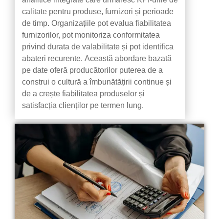
calitate pentru produse, furnizori și perioade
de timp. Organizațiile pot evalua fiabilitatea
furnizorilor, pot monitoriza conformitatea
privind durata de valabilitate și pot identifica
abateri recurente. Această abordare bazată
pe date oferă producătorilor puterea de a
construi o cultură a îmbunătățirii continue și
de a crește fiabilitatea produselor și
satisfacția clienților pe termen lung.