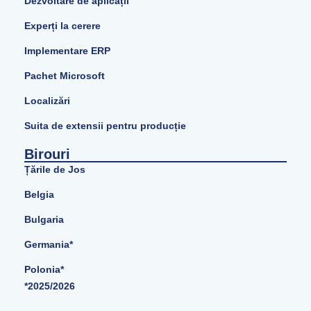
Dezvoltare de aplicații
Experți la cerere
Implementare ERP
Pachet Microsoft
Localizări
Suita de extensii pentru producție
Birouri
Țările de Jos
Belgia
Bulgaria
Germania*
Polonia*
*2025/2026