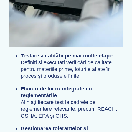
Testare a calității pe mai multe etape
Definiți și executați verificări de calitate
pentru materiile prime, loturile aflate în
proces și produsele finite.
Fluxuri de lucru integrate cu
reglementările
Aliniați fiecare test la cadrele de
reglementare relevante, precum REACH,
OSHA, EPA și GHS.
Gestionarea toleranțelor și