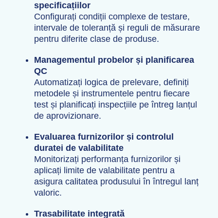
specificațiilor
Configurați condiții complexe de testare,
intervale de toleranță și reguli de măsurare
pentru diferite clase de produse.
Managementul probelor și planificarea
QC
Automatizați logica de prelevare, definiți
metodele și instrumentele pentru fiecare
test și planificați inspecțiile pe întreg lanțul
de aprovizionare.
Evaluarea furnizorilor și controlul
duratei de valabilitate
Monitorizați performanța furnizorilor și
aplicați limite de valabilitate pentru a
asigura calitatea produsului în întregul lanț
valoric.
Trasabilitate integrată