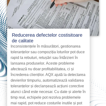
Reducerea defectelor costisitoare
de calitate
Inconsistențele în măsurători, gestionarea
toleranțelor sau compoziția loturilor pot duce
rapid la rebuturi, retușări sau întârzieri în
lansarea produselor. Aceste probleme
afectează nu doar profitabilitatea, ci și
încrederea clienților. AQX ajută la detectarea
devierilor timpuriu, automatizează validarea
toleranțelor și declanșează acțiuni corective
atunci când este necesar. Cu date și alerte în
timp real, echipele pot rezolva problemele
mai rapid, pot reduce costurile inutile și pot