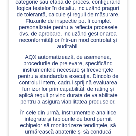
categorie sau etapă de proces, configurând
logica testelor în detaliu, incluzând praguri
de toleranță, calcule și reguli de măsurare.
Fluxurile de inspecție pot fi complet
personalizate pentru a reflecta procesele
dvs. de aprobare, incluzând gestionarea
neconformităților într-un mod controlat și
auditabil.
AQX automatizează, de asemenea,
procedurile de prelevare, specificând
instrumentele necesare și frecvențele
pentru a standardiza execuția. Dincolo de
controlul intern, cadrul sprijină evaluarea
furnizorilor prin capabilități de rating și
aplică reguli privind durata de valabilitate
pentru a asigura viabilitatea produselor.
În cele din urmă, instrumentele analitice
integrate și tablourile de bord permit
echipelor să monitorizeze tendințele, să
urmărească abaterile și să conducă