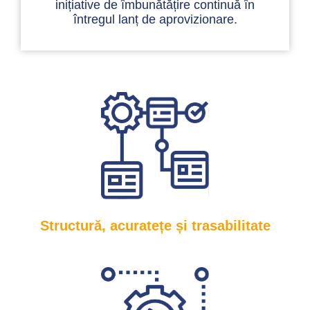
inițiative de îmbunătățire continuă în
întregul lanț de aprovizionare.
Structură, acuratețe și trasabilitate