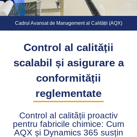
Cadrul Avansat de Management al Calității (AQX)
Control al calității
scalabil și asigurare a
conformității
reglementate
Control al calității proactiv
pentru fabricile chimice: Cum
AQX și Dynamics 365 susțin