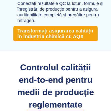
Conectați rezultatele QC la loturi, formule și
înregistrări de producție pentru a asigura
auditabilitate completă și pregătire pentru
retrageri.
Transformați asigurarea calității
în industria chimică cu AQX
Controlul calității
end-to-end pentru
medii de producție
reglementate