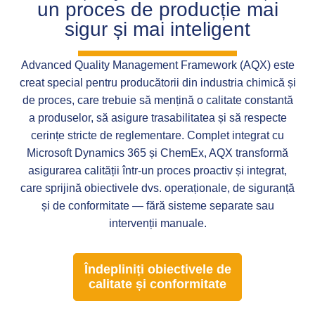
un proces de producție mai
sigur și mai inteligent
Advanced Quality Management Framework (AQX) este
creat special pentru producătorii din industria chimică și
de proces, care trebuie să mențină o calitate constantă
a produselor, să asigure trasabilitatea și să respecte
cerințe stricte de reglementare. Complet integrat cu
Microsoft Dynamics 365 și ChemEx, AQX transformă
asigurarea calității într-un proces proactiv și integrat,
care sprijină obiectivele dvs. operaționale, de siguranță
și de conformitate — fără sisteme separate sau
intervenții manuale.
Îndepliniți obiectivele de
calitate și conformitate