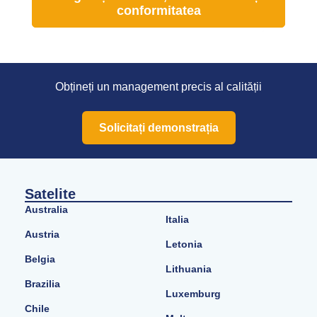
conformitatea
Obțineți un management precis al calității
Solicitați demonstrația
Satelite
Australia
Italia
Austria
Letonia
Belgia
Lithuania
Brazilia
Luxemburg
Chile