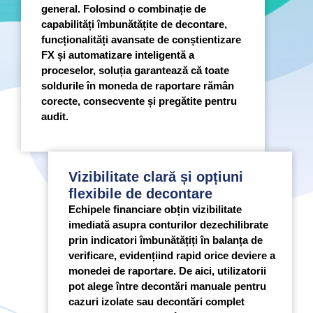
general. Folosind o combinație de
capabilități îmbunătățite de decontare,
funcționalități avansate de conștientizare
FX și automatizare inteligentă a
proceselor, soluția garantează că toate
soldurile în moneda de raportare rămân
corecte, consecvente și pregătite pentru
audit.
Vizibilitate clară și opțiuni
flexibile de decontare
Echipele financiare obțin vizibilitate
imediată asupra conturilor dezechilibrate
prin indicatori îmbunătățiți în balanța de
verificare, evidențiind rapid orice deviere a
monedei de raportare. De aici, utilizatorii
pot alege între decontări manuale pentru
cazuri izolate sau decontări complet