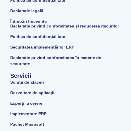
Politica de confidențialitate
Declarație legală
Întrebări frecvente
Declarație privind conformitatea și reducerea riscurilor
Politica de confidențialitate
Securitatea implementărilor ERP
Declarație privind conformitatea în materie de
securitate
Servicii
Soluții de afaceri
Dezvoltare de aplicații
Experți la cerere
Implementare ERP
Pachet Microsoft