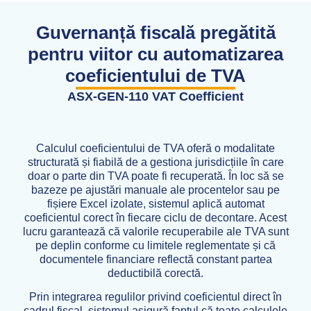
Guvernanță fiscală pregătită
pentru viitor cu automatizarea
coeficientului de TVA
ASX-GEN-110 VAT Coefficient
Calculul coeficientului de TVA oferă o modalitate
structurată și fiabilă de a gestiona jurisdicțiile în care
doar o parte din TVA poate fi recuperată. În loc să se
bazeze pe ajustări manuale ale procentelor sau pe
fișiere Excel izolate, sistemul aplică automat
coeficientul corect în fiecare ciclu de decontare. Acest
lucru garantează că valorile recuperabile ale TVA sunt
pe deplin conforme cu limitele reglementate și că
documentele financiare reflectă constant partea
deductibilă corectă.
Prin integrarea regulilor privind coeficientul direct în
cadrul fiscal, sistemul asigură faptul că toate calculele