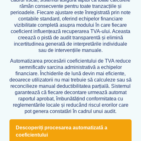
rămân consecvente pentru toate tranzacțiile și
perioadele. Fiecare ajustare este înregistrată prin note
contabile standard, oferind echipelor financiare
vizibilitate completă asupra modului în care fiecare
coeficient influențează recuperarea TVA-ului. Aceasta
creează o pistă de audit transparentă și elimină
incertitudinea generată de interpretările individuale
sau de intervențiile manuale.
Automatizarea procesării coeficientului de TVA reduce
semnificativ sarcina administrativă a echipelor
financiare. Închiderile de lună devin mai eficiente,
deoarece utilizatorii nu mai trebuie să calculeze sau să
reconcilieze manual deductibilitatea parțială. Sistemul
garantează că fiecare decontare urmează automat
raportul aprobat, îmbunătățind conformitatea cu
reglementările locale și reducând riscul erorilor care
pot genera constatări în cadrul unui audit.
Descoperiți procesarea automatizată a
coeficientului