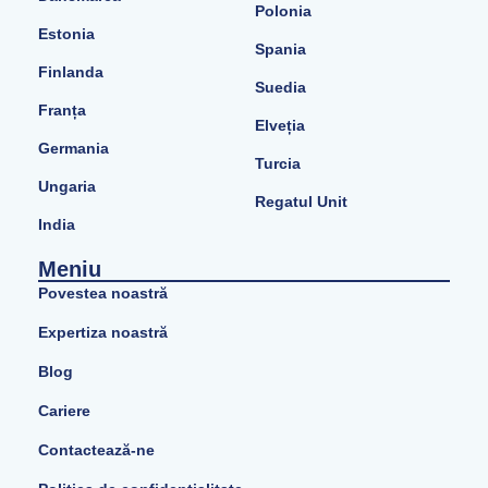
Polonia
Estonia
Spania
Finlanda
Suedia
Franța
Elveția
Germania
Turcia
Ungaria
Regatul Unit
India
Meniu
Povestea noastră
Expertiza noastră
Blog
Cariere
Contactează-ne