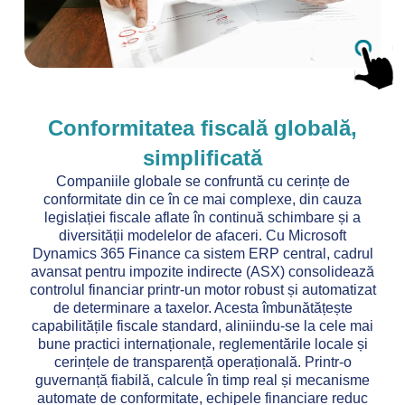
Conformitatea fiscală globală,
simplificată
Companiile globale se confruntă cu cerințe de
conformitate din ce în ce mai complexe, din cauza
legislației fiscale aflate în continuă schimbare și a
diversității modelelor de afaceri. Cu Microsoft
Dynamics 365 Finance ca sistem ERP central, cadrul
avansat pentru impozite indirecte (ASX) consolidează
controlul financiar printr-un motor robust și automatizat
de determinare a taxelor. Acesta îmbunătățește
capabilitățile fiscale standard, aliniindu-se la cele mai
bune practici internaționale, reglementările locale și
cerințele de transparență operațională. Printr-o
guvernanță fiabilă, calcule în timp real și mecanisme
automate de conformitate, echipele financiare reduc