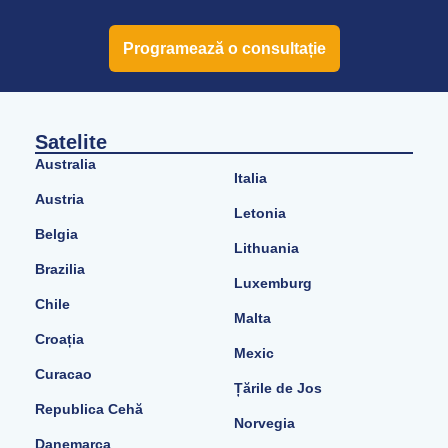
Programează o consultație
Satelite
Australia
Italia
Austria
Letonia
Belgia
Lithuania
Brazilia
Luxemburg
Chile
Malta
Croația
Mexic
Curacao
Țările de Jos
Republica Cehă
Norvegia
Danemarca