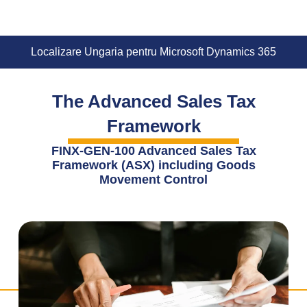
Localizare Ungaria pentru Microsoft Dynamics 365
The Advanced Sales Tax
Framework
FINX-GEN-100 Advanced Sales Tax
Framework (ASX) including Goods
Movement Control