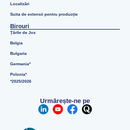
Localizări
Suita de extensii pentru producție
Birouri
Țările de Jos
Belgia
Bulgaria
Germania*
Polonia*
*2025/2026
Urmărește-ne pe