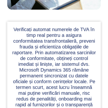
Verificați automat numerele de TVA în
timp real pentru a asigura
conformitatea transfrontalieră, preveni
frauda și eficientiza obligațiile de
raportare. Prin automatizarea sarcinilor
de conformitate, obțineți control
imediat și liniște, iar sistemul dvs.
Microsoft Dynamics 365 rămâne
permanent sincronizat cu datele
oficiale și conform cerințelor locale. Pe
termen scurt, acest lucru înseamnă
mai puține verificări manuale, risc
redus de penalități, onboarding mai
rapid al furnizorilor și o transparență