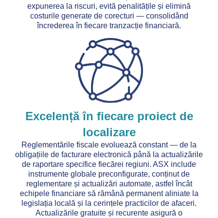
expunerea la riscuri, evită penalitățile și elimină
costurile generate de corecturi — consolidând
încrederea în fiecare tranzacție financiară.
Excelență în fiecare proiect de
localizare
Reglementările fiscale evoluează constant — de la
obligațiile de facturare electronică până la actualizările
de raportare specifice fiecărei regiuni. ASX include
instrumente globale preconfigurate, conținut de
reglementare și actualizări automate, astfel încât
echipele financiare să rămână permanent aliniate la
legislația locală și la cerințele practicilor de afaceri.
Actualizările gratuite și recurente asigură o