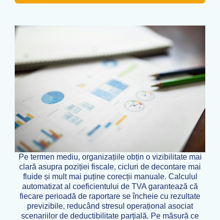
Pe termen mediu, organizațiile obțin o vizibilitate mai
clară asupra poziției fiscale, cicluri de decontare mai
fluide și mult mai puține corecții manuale. Calculul
automatizat al coeficientului de TVA garantează că
fiecare perioadă de raportare se încheie cu rezultate
previzibile, reducând stresul operațional asociat
scenariilor de deductibilitate parțială. Pe măsură ce