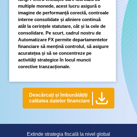
multiple monede, acest lucru asigură o
imagine de performanță corectă, controale
interne consolidate și aliniere continuă
atât la cerințele statutare, cât și la cele de
consolidare. Pe scurt, cadrul nostru de
Automatizare FX permite departamentelor
financiare să mențină controlul, să asigure
acuratețea și să se concentreze pe
activități strategice în locul muncii
corective tranzacționale.
Descărcați și îmbunătățiți
calitatea datelor financiare
Extinde strategia fiscală la nivel global