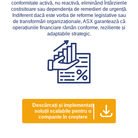
conformitate activă, nu reactivă, eliminând întârzierile
costisitoare sau dependența de remedieri de urgență.
Indiferent dacă este vorba de reforme legislative sau
de transformări organizaționale, ASX garantează că
operațiunile financiare rămân conforme, reziliente și
adaptabile strategic.
Descărcați și implementați
soluții scalabile pentru o
companie în creștere