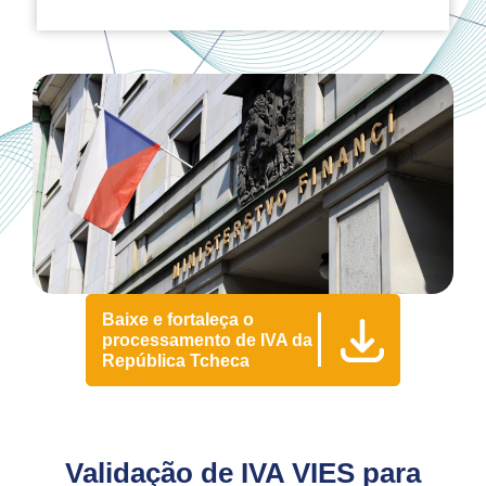
Baixe e fortaleça o
processamento de IVA da
República Tcheca
Validação de IVA VIES para