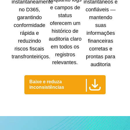
instantaneamente
instantâneos e
e campos de
no D365,
confiáveis —
status
garantindo
mantendo
oferecem um
conformidade
suas
histórico de
rápida e
informações
auditoria claro
reduzindo
financeiras
em todos os
riscos fiscais
corretas e
registros
transfronteiriços.
prontas para
relevantes.
auditoria
Baixe e reduza
inconsistências