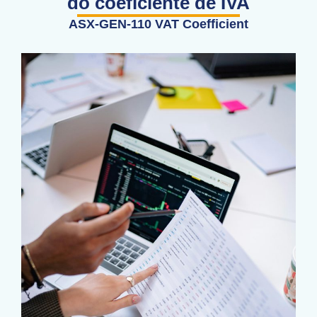
do coeficiente de IVA
ASX-GEN-110 VAT Coefficient