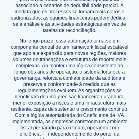
associado a cenários de dedutibilidade parcial. À
medida que os processos se tornam mais claros e
padronizados, as equipes financeiras podem dedicar-
se à análise e às atividades estratégicas em vez de
tarefas de reconciliação.
No longo prazo, essa automação torna-se um
componente central de um framework fiscal escalável
que apoia a expansão para novas regiões, maiores
volumes de transações e estruturas de reporte mais
complexas. Ao manter uma lógica consistente ao
longo dos anos de operação, o sistema fortalece a
governança, reforça a confiabilidade da auditoria e
preserva a conformidade à medida que as
regulamentações evoluem. As organizações se
beneficiam de uma precisão financeira duradoura,
menor exposição a riscos e uma infraestrutura mais
resiliente, capaz de sustentar o crescimento contínuo.
Com a lógica automatizada do Coeficiente de IVA
implementada, as empresas constroem um ambiente
fiscal preparado para o futuro, operando com
eficiência — independentemente do porte, da