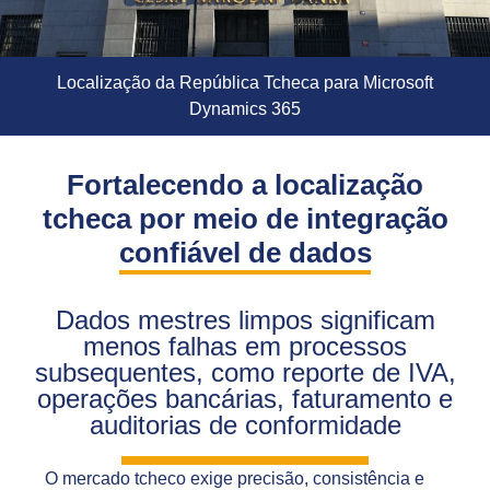
Localização da República Tcheca para Microsoft
Dynamics 365
Fortalecendo a localização
tcheca por meio de integração
confiável de dados
Dados mestres limpos significam
menos falhas em processos
subsequentes, como reporte de IVA,
operações bancárias, faturamento e
auditorias de conformidade
O mercado tcheco exige precisão, consistência e