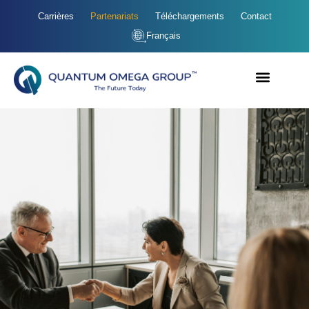
Carrières
Partenariats
Téléchargements
Contact
Français