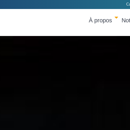
Ca
À propos
Not