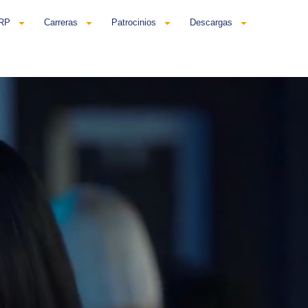
ERP
Carreras
Patrocinios
Descargas