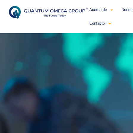
Acerca de
Nuestr
Contacto
Esp