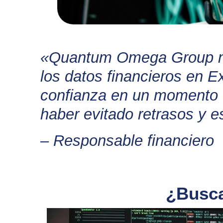
«Quantum Omega Group nos
los datos financieros en Ex
confianza en un momento c
haber evitado retrasos y es
– Responsable financiero
¿Busca