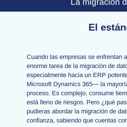
La migración d
El están
Cuando las empresas se enfrentan a
enorme tarea de la migración de da
especialmente hacia un ERP potent
Microsoft Dynamics 365— la mayorí
proceso. Es complejo, consume tie
está lleno de riesgos. Pero ¿qué pas
pudieras abordar la migración de da
confianza, sabiendo que cuentas co