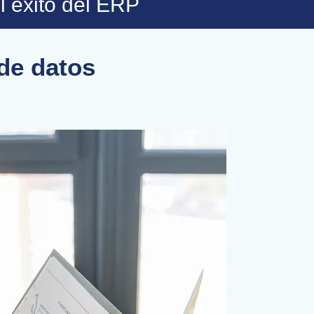
l éxito del ERP
 de datos