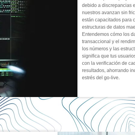
debido a discrepancias e
nuestros avanzan sin fr
están capacitados para co
estructuras de datos mae
Entendemos cómo los dat
transaccional y el rend
los números y las estruc
significa que tus usuario
con la verificación de ca
resultados, ahorrando in
estrés del go-live.