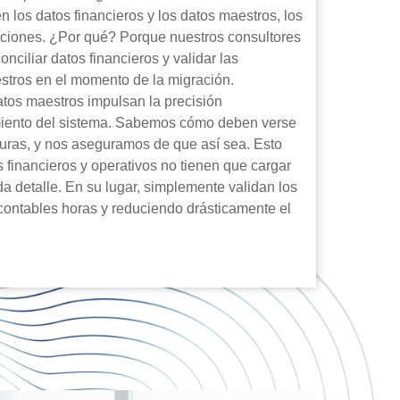
n los datos financieros y los datos maestros, los
icciones. ¿Por qué? Porque nuestros consultores
nciliar datos financieros y validar las
stros en el momento de la migración.
os maestros impulsan la precisión
imiento del sistema. Sabemos cómo deben verse
turas, y nos aseguramos de que así sea. Esto
s financieros y operativos no tienen que cargar
da detalle. En su lugar, simplemente validan los
contables horas y reduciendo drásticamente el