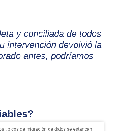
ta y conciliada de todos
Su intervención devolvió la
porado antes, podríamos
iables?
os típicos de migración de datos se estancan