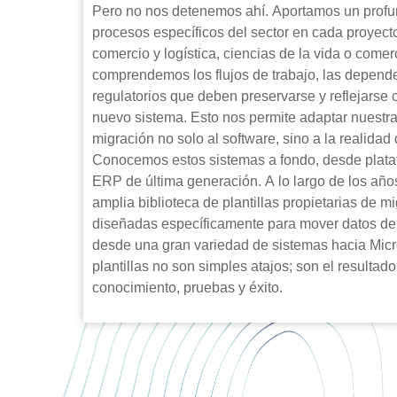
Pero no nos detenemos ahí. Aportamos un prof
procesos específicos del sector en cada proyect
comercio y logística, ciencias de la vida o comer
comprendemos los flujos de trabajo, las depende
regulatorios que deben preservarse y reflejarse 
nuevo sistema. Esto nos permite adaptar nuestra
migración no solo al software, sino a la realidad
Conocemos estos sistemas a fondo, desde plat
ERP de última generación. A lo largo de los añ
amplia biblioteca de plantillas propietarias de m
diseñadas específicamente para mover datos de f
desde una gran variedad de sistemas hacia Micr
plantillas no son simples atajos; son el resulta
conocimiento, pruebas y éxito.