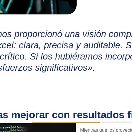
 proporcionó una visión comple
cel: clara, precisa y auditable. 
rítico. Si los hubiéramos incor
fuerzos significativos».
s mejorar con resultados f
Mientras que los proyect