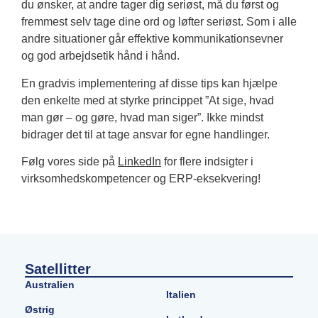
du ønsker, at andre tager dig seriøst, må du først og
fremmest selv tage dine ord og løfter seriøst. Som i alle
andre situationer går effektive kommunikationsevner
og god arbejdsetik hånd i hånd.
En gradvis implementering af disse tips kan hjælpe
den enkelte med at styrke princippet ”At sige, hvad
man gør – og gøre, hvad man siger”. Ikke mindst
bidrager det til at tage ansvar for egne handlinger.
Følg vores side på
LinkedIn
for flere indsigter i
virksomhedskompetencer og ERP-eksekvering!
Satellitter
Australien
Italien
Østrig