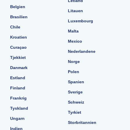
Letland
Belgien
Litauen
Brasilien
Luxembourg
Chile
Malta
Kroatien
Mexico
Curaçao
Nederlandene
Tjekkiet
Norge
Danmark
Polen
Estland
Spanien
Finland
Sverige
Frankrig
Schweiz
Tyskland
Tyrkiet
Ungarn
Storbritannien
Indien