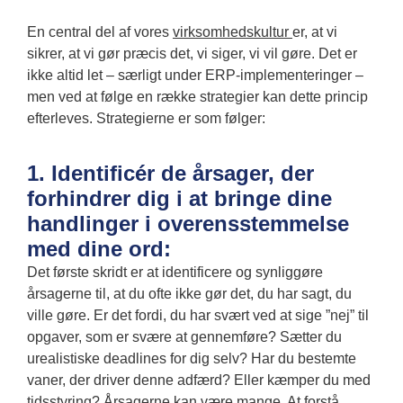
En central del af vores
virksomhedskultur
er, at vi
sikrer, at vi gør præcis det, vi siger, vi vil gøre. Det er
ikke altid let – særligt under ERP-implementeringer –
men ved at følge en række strategier kan dette princip
efterleves. Strategierne er som følger:
1. Identificér de årsager, der
forhindrer dig i at bringe dine
handlinger i overensstemmelse
med dine ord:
Det første skridt er at identificere og synliggøre
årsagerne til, at du ofte ikke gør det, du har sagt, du
ville gøre. Er det fordi, du har svært ved at sige ”nej” til
opgaver, som er svære at gennemføre? Sætter du
urealistiske deadlines for dig selv? Har du bestemte
vaner, der driver denne adfærd? Eller kæmper du med
tidsstyring? Årsagerne kan være mange. At forstå