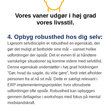
Vores vaner udgør i høj grad
vores livsstil.
4. Opbyg robusthed hos dig selv:
Ligesom selvdisciplin er robusthed en egenskab, der
gør det muligt at fastholde sine mål – uanset hvilke
udfordringer der opstår. Det er evnen til at håndtere
vanskelige situationer og komme videre med selvtillid.
Denne egenskab understøtter i høj grad holdningen
”Gør, hvad du sagde, du ville gøre”, fordi intet afholder
personen fra at nå sit mål. Dette er særligt relevant i
ERP-implementeringsprojekter, hvor uforudsete
udfordringer ofte opstår. Robusthed kan opbygges
gennem deltagelse i workshops med fokus på mental
modstandskraft.