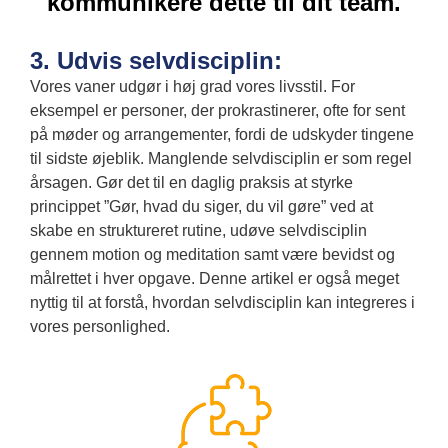
kommunikere dette til dit team.
3. Udvis selvdisciplin:
Vores vaner udgør i høj grad vores livsstil. For
eksempel er personer, der prokrastinerer, ofte for sent
på møder og arrangementer, fordi de udskyder tingene
til sidste øjeblik. Manglende selvdisciplin er som regel
årsagen. Gør det til en daglig praksis at styrke
princippet ”Gør, hvad du siger, du vil gøre” ved at
skabe en struktureret rutine, udøve selvdisciplin
gennem motion og meditation samt være bevidst og
målrettet i hver opgave. Denne artikel er også meget
nyttig til at forstå, hvordan selvdisciplin kan integreres i
vores personlighed.