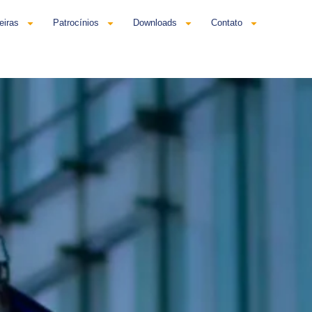
eiras
Patrocínios
Downloads
Contato