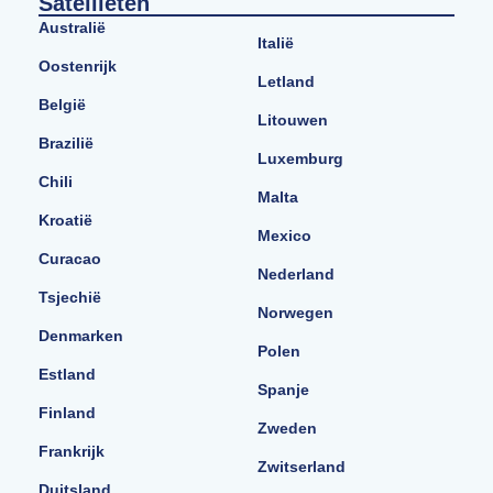
Satellieten
Australië
Italië
Oostenrijk
Letland
België
Litouwen
Brazilië
Luxemburg
Chili
Malta
Kroatië
Mexico
Curacao
Nederland
Tsjechië
Norwegen
Denmarken
Polen
Estland
Spanje
Finland
Zweden
Frankrijk
Zwitserland
Duitsland