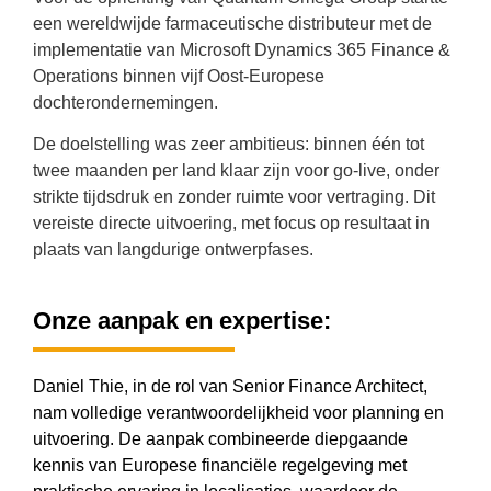
een wereldwijde farmaceutische distributeur met de
implementatie van Microsoft Dynamics 365 Finance &
Operations binnen vijf Oost-Europese
dochterondernemingen.
De doelstelling was zeer ambitieus: binnen één tot
twee maanden per land klaar zijn voor go-live, onder
strikte tijdsdruk en zonder ruimte voor vertraging. Dit
vereiste directe uitvoering, met focus op resultaat in
plaats van langdurige ontwerpfases.
Onze aanpak en expertise:
Daniel Thie, in de rol van Senior Finance Architect,
nam volledige verantwoordelijkheid voor planning en
uitvoering. De aanpak combineerde diepgaande
kennis van Europese financiële regelgeving met