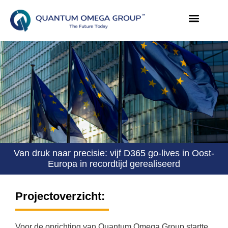
Van druk naar precisie: vijf D365 go-lives in Oost-
Europa in recordtijd gerealiseerd
Projectoverzicht:
Voor de oprichting van Quantum Omega Group startte