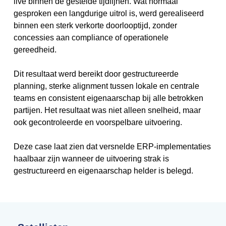
live binnen de gestelde tijdlijnen. Wat normaal
gesproken een langdurige uitrol is, werd gerealiseerd
binnen een sterk verkorte doorlooptijd, zonder
concessies aan compliance of operationele
gereedheid.
Dit resultaat werd bereikt door gestructureerde
planning, sterke alignment tussen lokale en centrale
teams en consistent eigenaarschap bij alle betrokken
partijen. Het resultaat was niet alleen snelheid, maar
ook gecontroleerde en voorspelbare uitvoering.
Deze case laat zien dat versnelde ERP-implementaties
haalbaar zijn wanneer de uitvoering strak is
gestructureerd en eigenaarschap helder is belegd.