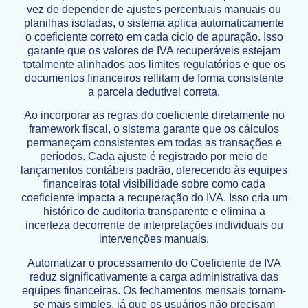
vez de depender de ajustes percentuais manuais ou
planilhas isoladas, o sistema aplica automaticamente
o coeficiente correto em cada ciclo de apuração. Isso
garante que os valores de IVA recuperáveis estejam
totalmente alinhados aos limites regulatórios e que os
documentos financeiros reflitam de forma consistente
a parcela dedutível correta.
Ao incorporar as regras do coeficiente diretamente no
framework fiscal, o sistema garante que os cálculos
permaneçam consistentes em todas as transações e
períodos. Cada ajuste é registrado por meio de
lançamentos contábeis padrão, oferecendo às equipes
financeiras total visibilidade sobre como cada
coeficiente impacta a recuperação do IVA. Isso cria um
histórico de auditoria transparente e elimina a
incerteza decorrente de interpretações individuais ou
intervenções manuais.
Automatizar o processamento do Coeficiente de IVA
reduz significativamente a carga administrativa das
equipes financeiras. Os fechamentos mensais tornam-
se mais simples, já que os usuários não precisam