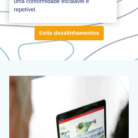
uma conformidade escalável e
repetível.
Evite desalinhamentos