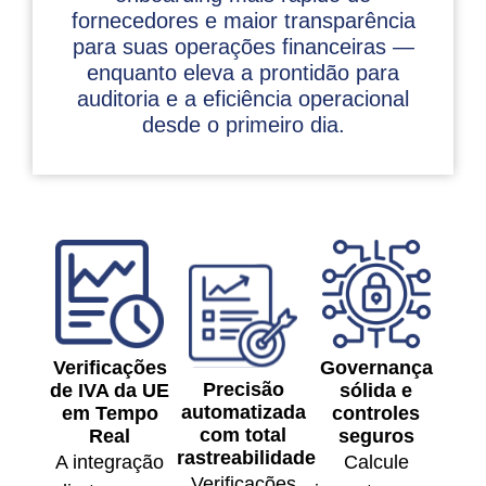
fornecedores e maior transparência
para suas operações financeiras —
enquanto eleva a prontidão para
auditoria e a eficiência operacional
desde o primeiro dia.
Verificações
Governança
Precisão
de IVA da UE
sólida e
automatizada
em Tempo
controles
com total
Real
seguros
rastreabilidade
A integração
Calcule
Verificações