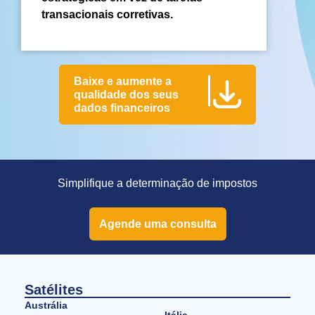
transacionais corretivas.
Baixe e aumente a
qualidade dos seus
dados financeiros
Simplifique a determinação de impostos
Agende uma consulta
Satélites
Austrália
Itália