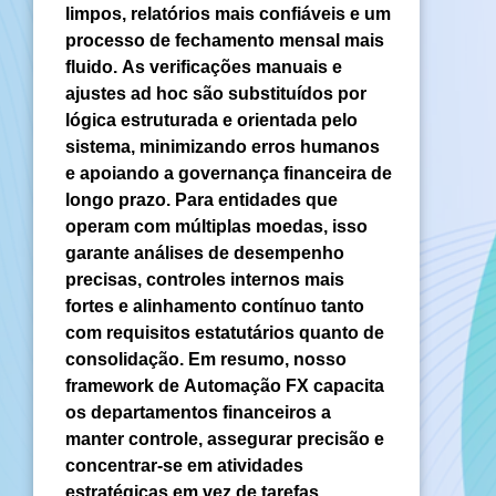
limpos, relatórios mais confiáveis e um
processo de fechamento mensal mais
fluido. As verificações manuais e
ajustes ad hoc são substituídos por
lógica estruturada e orientada pelo
sistema, minimizando erros humanos
e apoiando a governança financeira de
longo prazo. Para entidades que
operam com múltiplas moedas, isso
garante análises de desempenho
precisas, controles internos mais
fortes e alinhamento contínuo tanto
com requisitos estatutários quanto de
consolidação. Em resumo, nosso
framework de Automação FX capacita
os departamentos financeiros a
manter controle, assegurar precisão e
concentrar-se em atividades
estratégicas em vez de tarefas