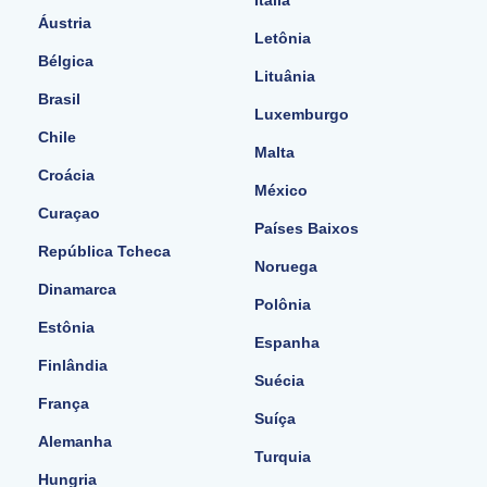
Áustria
Letônia
Bélgica
Lituânia
Brasil
Luxemburgo
Chile
Malta
Croácia
México
Curaçao
Países Baixos
República Tcheca
Noruega
Dinamarca
Polônia
Estônia
Espanha
Finlândia
Suécia
França
Suíça
Alemanha
Turquia
Hungria