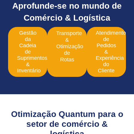
Aprofunde-se no mundo de
Comércio & Logística
Gestão
Atendimento
Transporte
da
de
&
Cadeia
Pedidos
Otimização
de
&
de
Suprimentos
Experiência
Rotas
&
do
Inventário
Cliente
Otimização Quantum para o
setor de comércio &
logística