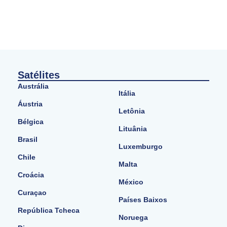
Satélites
Austrália
Itália
Áustria
Letônia
Bélgica
Lituânia
Brasil
Luxemburgo
Chile
Malta
Croácia
México
Curaçao
Países Baixos
República Tcheca
Noruega