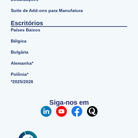
Suite de Add-ons para Manufatura
Escritórios
Países Baixos
Bélgica
Bulgária
Alemanha*
Polônia*
*2025/2026
Siga-nos em