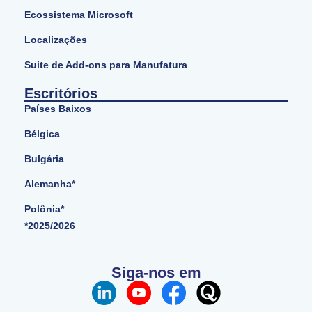
Ecossistema Microsoft
Localizações
Suite de Add-ons para Manufatura
Escritórios
Países Baixos
Bélgica
Bulgária
Alemanha*
Polônia*
*2025/2026
Siga-nos em