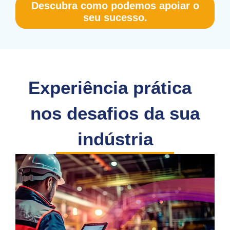
Descubra como podemos apoiar o
seu sucesso.
Experiência prática
nos desafios da sua
indústria