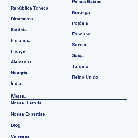
Países Baixos
República Tcheca
Noruega
Dinamarca
Polônia
Estônia
Espanha
Finlândia
Suécia
França
Suíça
Alemanha
Turquia
Hungria
Reino Unido
Índia
Menu
Nossa História
Nossa Expertise
Blog
Carreiras