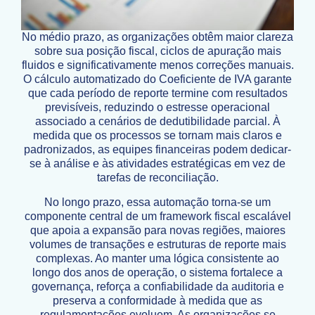
No médio prazo, as organizações obtêm maior clareza
sobre sua posição fiscal, ciclos de apuração mais
fluidos e significativamente menos correções manuais.
O cálculo automatizado do Coeficiente de IVA garante
que cada período de reporte termine com resultados
previsíveis, reduzindo o estresse operacional
associado a cenários de dedutibilidade parcial. À
medida que os processos se tornam mais claros e
padronizados, as equipes financeiras podem dedicar-
se à análise e às atividades estratégicas em vez de
tarefas de reconciliação.
No longo prazo, essa automação torna-se um
componente central de um framework fiscal escalável
que apoia a expansão para novas regiões, maiores
volumes de transações e estruturas de reporte mais
complexas. Ao manter uma lógica consistente ao
longo dos anos de operação, o sistema fortalece a
governança, reforça a confiabilidade da auditoria e
preserva a conformidade à medida que as
regulamentações evoluem. As organizações se