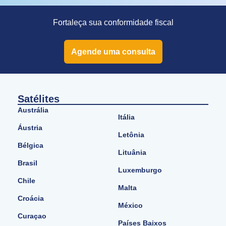
Fortaleça sua conformidade fiscal
Agende uma consulta
Satélites
Austrália
Itália
Áustria
Letônia
Bélgica
Lituânia
Brasil
Luxemburgo
Chile
Malta
Croácia
México
Curaçao
Países Baixos