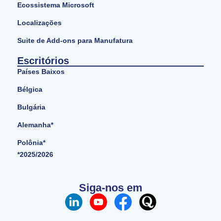
Ecossistema Microsoft
Localizações
Suite de Add-ons para Manufatura
Escritórios
Países Baixos
Bélgica
Bulgária
Alemanha*
Polônia*
*2025/2026
Siga-nos em