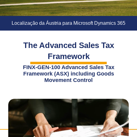
Localização da Áustria para Microsoft Dynamics 365
The Advanced Sales Tax
Framework
FINX-GEN-100 Advanced Sales Tax
Framework (ASX) including Goods
Movement Control