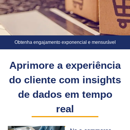
Obtenha engajamento exponencial e mensurável
Aprimore a experiência
do cliente com insights
de dados em tempo
real