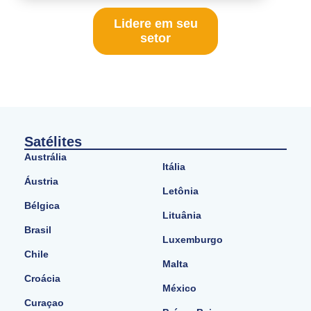
Lidere em seu
setor
Satélites
Austrália
Itália
Áustria
Letônia
Bélgica
Lituânia
Brasil
Luxemburgo
Chile
Malta
Croácia
México
Curaçao