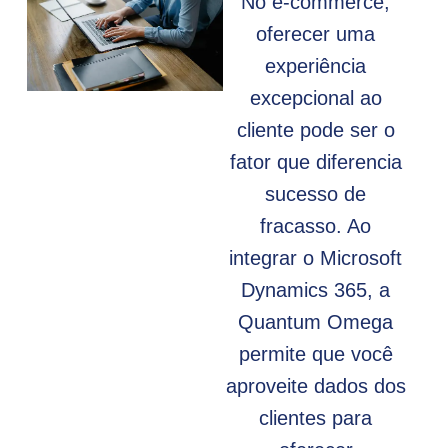
No e-commerce,
oferecer uma
experiência
excepcional ao
cliente pode ser o
fator que diferencia
sucesso de
fracasso. Ao
integrar o Microsoft
Dynamics 365, a
Quantum Omega
permite que você
aproveite dados dos
clientes para