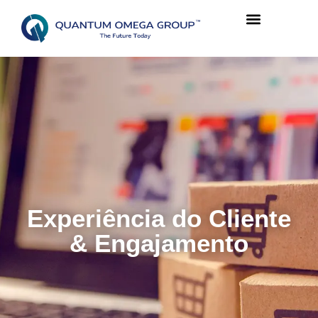
Experiência do Cliente
& Engajamento