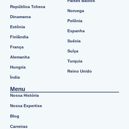
Países Baixos
República Tcheca
Noruega
Dinamarca
Polônia
Estônia
Espanha
Finlândia
Suécia
França
Suíça
Alemanha
Turquia
Hungria
Reino Unido
Índia
Menu
Nossa História
Nossa Expertise
Blog
Carreiras