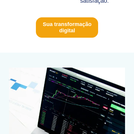
satisfação.
Sua transformação
digital