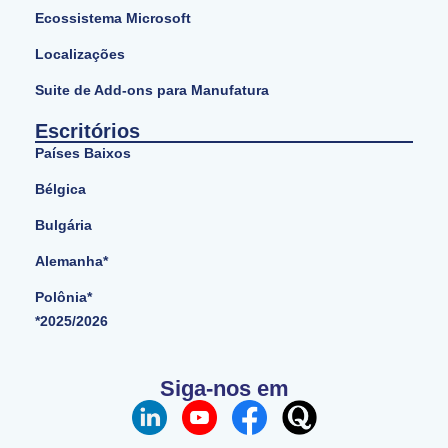
Ecossistema Microsoft
Localizações
Suite de Add-ons para Manufatura
Escritórios
Países Baixos
Bélgica
Bulgária
Alemanha*
Polônia*
*2025/2026
Siga-nos em